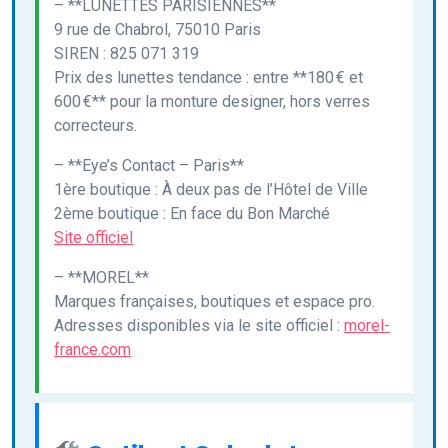
– **LUNETTES PARISIENNES**
9 rue de Chabrol, 75010 Paris
SIREN : 825 071 319
Prix des lunettes tendance : entre **180 € et
600 €** pour la monture designer, hors verres
correcteurs.
– **Eye’s Contact – Paris**
1ère boutique : À deux pas de l’Hôtel de Ville
2ème boutique : En face du Bon Marché
Site officiel
– **MOREL**
Marques françaises, boutiques et espace pro.
Adresses disponibles via le site officiel :
morel-
france.com