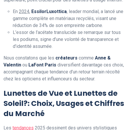
En
2024
,
EssilorLuxottica
, leader mondial, a lancé une
gamme complète en matériaux recyclés, visant une
réduction de 34% de son empreinte carbone.
L’essor de l’acétate translucide se remarque sur tous
les podiums, signe d’une volonté de transparence et
d’identité assumée.
Nous constatons que les
créateurs
comme
Anne &
Valentin
ou
LaFont Paris
diversifient davantage ces choix,
accompagnant chaque tendance d’un retour terrain récolté
chez les opticiens et influenceurs du secteur.
Lunettes de Vue et Lunettes de
Soleil?: Choix, Usages et Chiffres
du Marché
Les
tendances
2025 dessinent des univers stylistiques