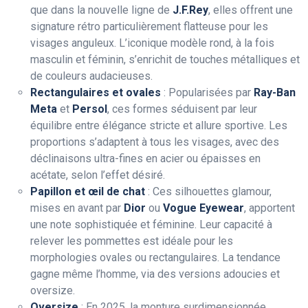
que dans la nouvelle ligne de
J.F.Rey
, elles offrent une
signature rétro particulièrement flatteuse pour les
visages anguleux. L’iconique modèle rond, à la fois
masculin et féminin, s’enrichit de touches métalliques et
de couleurs audacieuses.
Rectangulaires et ovales
: Popularisées par
Ray-Ban
Meta
et
Persol
, ces formes séduisent par leur
équilibre entre élégance stricte et allure sportive. Les
proportions s’adaptent à tous les visages, avec des
déclinaisons ultra-fines en acier ou épaisses en
acétate, selon l’effet désiré.
Papillon et œil de chat
: Ces silhouettes glamour,
mises en avant par
Dior
ou
Vogue Eyewear
, apportent
une note sophistiquée et féminine. Leur capacité à
relever les pommettes est idéale pour les
morphologies ovales ou rectangulaires. La tendance
gagne même l’homme, via des versions adoucies et
oversize.
Oversize
: En 2025, la monture surdimensionnée