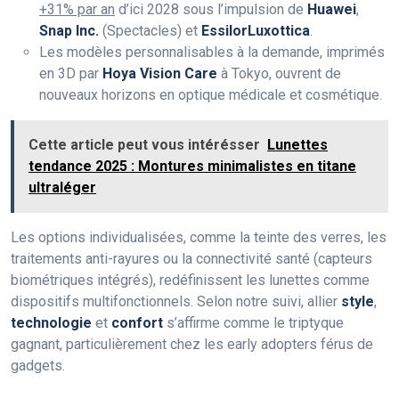
+31% par an
d’ici 2028 sous l’impulsion de
Huawei
,
Snap Inc.
(Spectacles) et
EssilorLuxottica
.
Les modèles personnalisables à la demande, imprimés
en 3D par
Hoya Vision Care
à Tokyo, ouvrent de
nouveaux horizons en optique médicale et cosmétique.
Cette article peut vous intérésser
Lunettes
tendance 2025 : Montures minimalistes en titane
ultraléger
Les options individualisées, comme la teinte des verres, les
traitements anti-rayures ou la connectivité santé (capteurs
biométriques intégrés), redéfinissent les lunettes comme
dispositifs multifonctionnels. Selon notre suivi, allier
style
,
technologie
et
confort
s’affirme comme le triptyque
gagnant, particulièrement chez les early adopters férus de
gadgets.