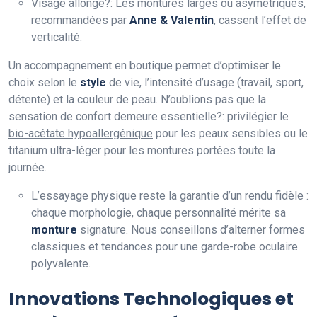
Visage allongé
?: Les montures larges ou asymétriques,
recommandées par
Anne & Valentin
, cassent l’effet de
verticalité.
Un accompagnement en boutique permet d’optimiser le
choix selon le
style
de vie, l’intensité d’usage (travail, sport,
détente) et la couleur de peau. N’oublions pas que la
sensation de confort demeure essentielle?: privilégier le
bio-acétate hypoallergénique
pour les peaux sensibles ou le
titanium ultra-léger pour les montures portées toute la
journée.
L’essayage physique reste la garantie d’un rendu fidèle :
chaque morphologie, chaque personnalité mérite sa
monture
signature. Nous conseillons d’alterner formes
classiques et tendances pour une garde-robe oculaire
polyvalente.
Innovations Technologiques et