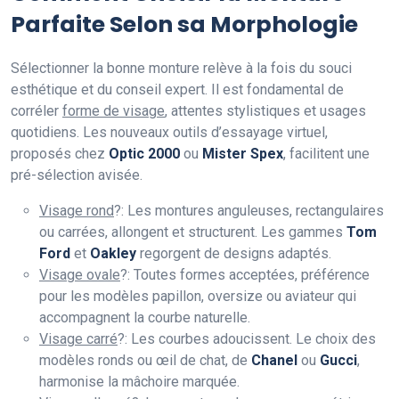
Parfaite Selon sa Morphologie
Sélectionner la bonne monture relève à la fois du souci
esthétique et du conseil expert. Il est fondamental de
corréler
forme de visage
, attentes stylistiques et usages
quotidiens. Les nouveaux outils d’essayage virtuel,
proposés chez
Optic 2000
ou
Mister Spex
, facilitent une
pré-sélection avisée.
Visage rond
?: Les montures anguleuses, rectangulaires
ou carrées, allongent et structurent. Les gammes
Tom
Ford
et
Oakley
regorgent de designs adaptés.
Visage ovale
?: Toutes formes acceptées, préférence
pour les modèles papillon, oversize ou aviateur qui
accompagnent la courbe naturelle.
Visage carré
?: Les courbes adoucissent. Le choix des
modèles ronds ou œil de chat, de
Chanel
ou
Gucci
,
harmonise la mâchoire marquée.