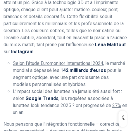
atteint un pic. Grâce à la technologie 3D et à l’imprimante
optique, chaque client peut ajuster matière, couleur, pont,
branches et détails décoratifs. Cette flexibilité séduit
particulièrement les millennials et les professionnels de la
création. Les couleurs sobres, telles que le noir satiné ou
l’écaille subtile, abondent, tout en laissant la place à l’audace
du mix & match, tant prôné par l’influenceuse
Léna Mahfouf
sur
Instagram
.
Selon l’étude Euromonitor International 2024
, le marché
mondial a dépassé les
142 milliards d’euros
pour le
segment optique, avec une part croissante des
modèles personnalisés et hybrides.
L’impact social des lunettes n’a jamais été aussi fort :
selon
Google Trends
, les requêtes associées à
lunettes look tendance 2025 ? ont progressé de
27%
en
un an.
Nous pensons que l’intégration fonctionnelle – correction,