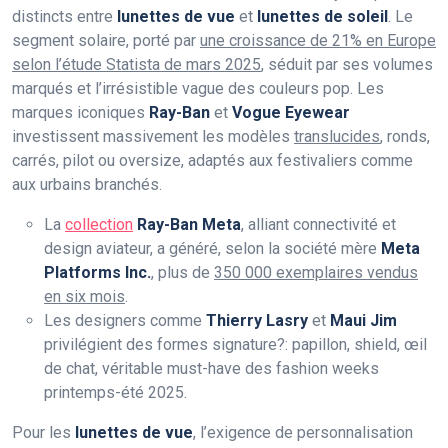
distincts entre
lunettes de vue
et
lunettes de soleil
. Le
segment solaire, porté par
une croissance de 21% en Europe
selon l’étude Statista de mars 2025
, séduit par ses volumes
marqués et l’irrésistible vague des couleurs pop. Les
marques iconiques
Ray-Ban
et
Vogue Eyewear
investissent massivement les modèles
translucides
, ronds,
carrés, pilot ou oversize, adaptés aux festivaliers comme
aux urbains branchés.
La
collection
Ray-Ban Meta
, alliant connectivité et
design aviateur, a généré, selon la société mère
Meta
Platforms Inc.
, plus de
350 000 exemplaires vendus
en six mois
.
Les designers comme
Thierry Lasry
et
Maui Jim
privilégient des formes signature?: papillon, shield, œil
de chat, véritable must-have des fashion weeks
printemps-été 2025.
Pour les
lunettes de vue
, l’exigence de personnalisation