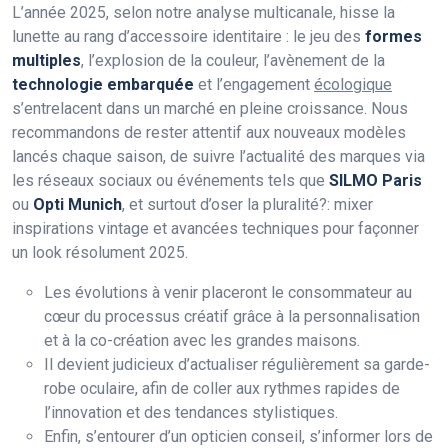
L’année 2025, selon notre analyse multicanale, hisse la
lunette au rang d’accessoire identitaire : le jeu des
formes
multiples
, l’explosion de la couleur, l’avènement de la
technologie embarquée
et l’engagement
écologique
s’entrelacent dans un marché en pleine croissance. Nous
recommandons de rester attentif aux nouveaux modèles
lancés chaque saison, de suivre l’actualité des marques via
les réseaux sociaux ou événements tels que
SILMO Paris
ou
Opti Munich
, et surtout d’oser la pluralité?: mixer
inspirations vintage et avancées techniques pour façonner
un look résolument 2025.
Les évolutions à venir placeront le consommateur au
cœur du processus créatif grâce à la personnalisation
et à la co-création avec les grandes maisons.
Il devient judicieux d’actualiser régulièrement sa garde-
robe oculaire, afin de coller aux rythmes rapides de
l’innovation et des tendances stylistiques.
Enfin, s’entourer d’un opticien conseil, s’informer lors de