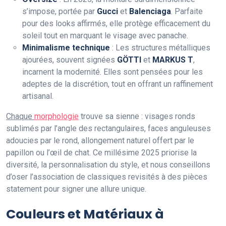
s’impose, portée par
Gucci
et
Balenciaga
. Parfaite
pour des looks affirmés, elle protège efficacement du
soleil tout en marquant le visage avec panache.
Minimalisme technique
: Les structures métalliques
ajourées, souvent signées
GÖTTI
et
MARKUS T
,
incarnent la modernité. Elles sont pensées pour les
adeptes de la discrétion, tout en offrant un raffinement
artisanal.
Chaque
morphologie
trouve sa sienne : visages ronds
sublimés par l’angle des rectangulaires, faces anguleuses
adoucies par le rond, allongement naturel offert par le
papillon ou l’œil de chat. Ce millésime 2025 priorise la
diversité, la personnalisation du style, et nous conseillons
d’oser l’association de classiques revisités à des pièces
statement pour signer une allure unique.
Couleurs et Matériaux à