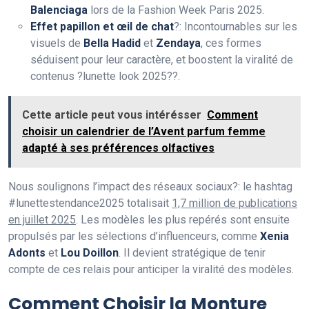
Balenciaga
lors de la Fashion Week Paris 2025.
Effet papillon et œil de chat
?: Incontournables sur les
visuels de
Bella Hadid
et
Zendaya
, ces formes
séduisent pour leur caractère, et boostent la viralité de
contenus ?lunette look 2025??.
Cette article peut vous intérésser
Comment
choisir un calendrier de l’Avent parfum femme
adapté à ses préférences olfactives
Nous soulignons l’impact des réseaux sociaux?: le hashtag
#lunettestendance2025 totalisait
1,7 million de publications
en juillet 2025
. Les modèles les plus repérés sont ensuite
propulsés par les sélections d’influenceurs, comme
Xenia
Adonts
et
Lou Doillon
. Il devient stratégique de tenir
compte de ces relais pour anticiper la viralité des modèles.
Comment Choisir la Monture