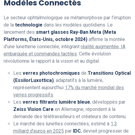
Modèles Connectés
Le secteur ophtalmologique se métamorphose par l’irruption
de la
technologie
dans les modèles quotidiens. Le
lancement des
smart glasses Ray-Ban Meta (Meta
Platforms, États-Unis, octobre 2024)
affirme la montée
d’une lunetterie connectée, intégrant
réalité augmentée, IA
embarquée et commandes tactiles
. Cette évolution
révolutionne le rapport à la vision et au digital.
Les
verres photochromiques
de
Transitions Optical
(EssilorLuxottica)
, adaptatifs à la lumière,
représentent aujourd’hui
17% du marché mondial des
verres progressifs
.
Les
verres filtrants lumière bleue
, développés par
Zeiss Vision Care
en Allemagne, répondent à la
demande des télétravailleurs et créateurs de contenu.
Le marché des lunettes connectées, estimé à
1,3
milliard d’euros en 2025
par
IDC
, devrait progresser de