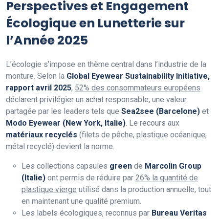
Perspectives et Engagement
Écologique en Lunetterie sur
l’Année 2025
L’écologie s’impose en thème central dans l’industrie de la
monture. Selon la
Global Eyewear Sustainability Initiative,
rapport avril 2025
,
52% des consommateurs européens
déclarent privilégier un achat responsable, une valeur
partagée par les leaders tels que
Sea2see (Barcelone)
et
Modo Eyewear (New York, Italie)
. Le recours aux
matériaux recyclés
(filets de pêche, plastique océanique,
métal recyclé) devient la norme.
Les collections capsules
green
de
Marcolin Group
(Italie)
ont permis de réduire par
26% la quantité de
plastique vierge
utilisé dans la production annuelle, tout
en maintenant une qualité premium.
Les labels écologiques, reconnus par
Bureau Veritas