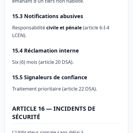
émanant d'un tiers non habilité.
15.3 Notifications abusives
Responsabilité
civile et pénale
(article 6-I-4
LCEN).
15.4 Réclamation interne
Six (6) mois (article 20 DSA).
15.5 Signaleurs de confiance
Traitement prioritaire (article 22 DSA).
ARTICLE 16 — INCIDENTS DE
SÉCURITÉ
L'Utilisateur signale sans délai à