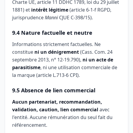
Charte UE, article 11 DDHC 1789, loi du 29 juillet
1881) et
intérêt légitime
(article 6-1-f RGPD,
jurisprudence
Manni
CJUE C-398/15).
9.4 Nature factuelle et neutre
Informations strictement factuelles. Ne
constitue
ni un dénigrement
(Cass. Com. 24
septembre 2013, n° 12-19.790),
ni un acte de
parasitisme
, ni une utilisation commerciale de
la marque (article L.713-6 CPI).
9.5 Absence de lien commercial
Aucun partenariat, recommandation,
validation, caution, lien commercial
avec
l'entité. Aucune rémunération du seul fait du
référencement.