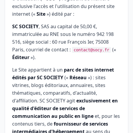
exclusive l'accès et l'utilisation du présent site
internet («
Site
») édité par :
SC SOCIETY
, SAS au capital de 50,00 €,
immatriculée au RNE sous le numéro 942 198
516, siège social : 60 rue François Ier, 75008
Paris, courriel de contact :
(«
contact@socy.fr
Éditeur
»).
Le Site appartient à un
parc de sites internet
édités par SC SOCIETY
(«
Réseau
») : sites
vitrines, blogs éditoriaux, annuaires, sites
thématiques, comparatifs, d'actualité,
d'affiliation. SC SOCIETY agit
exclusivement en
qualité d'éditeur de services de
communication au public en ligne
et, pour les
contenus tiers, de
fournisseur de services
intermédiaires d'hébergement
au sens du