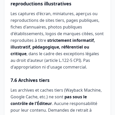
reproductions illustratives
Les captures d'écran, miniatures, aperçus ou
reproductions de sites tiers, pages publiques,
fiches d'annuaires, photos publiques
d'établissements, logos de marques citées, sont
reproduites à titre
strictement informatif,
illustratif, pédagogique, référentiel ou
critique
, dans le cadre des exceptions légales
au droit d'auteur (article L.122-5 CPI). Pas
d'appropriation ni d'usage commercial.
7.6 Archives tiers
Les archives et caches tiers (Wayback Machine,
Google Cache, etc.) ne sont
pas sous le
contrôle de l'Éditeur
. Aucune responsabilité
pour leur contenu. Demandes de retrait à