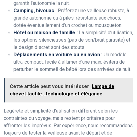
garantir l’autonomie la nuit.
Camping, bivouac :
Préférez une veilleuse robuste, à
grande autonomie ou à piles, résistante aux chocs,
dotée éventuellement d’un crochet ou mousqueton.
Hôtel ou maison de famille :
La simplicité d’utilisation,
les options silencieuses (pas de son/bruit parasite) et
le design discret sont des atouts.
Déplacements en voiture ou en avion :
Un modèle
ultra-compact, facile à allumer d’une main, évitera de
perturber le sommeil de bébé lors des arrivées de nuit.
Cette article peut vous intérésser
Lampe de
chevet tactile : technologie et élégance
Légèreté et simplicité d’utilisation
diffèrent selon les
contraintes du voyage, mais restent prioritaires pour
affronter les imprévus. Par expérience, nous recommandons
toujours de tester la veilleuse avant le départ et de