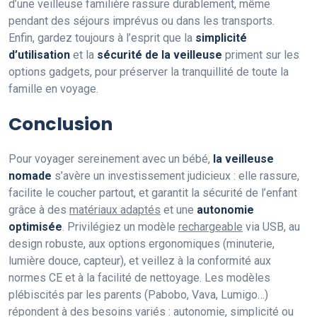
d’une veilleuse familière rassure durablement, même
pendant des séjours imprévus ou dans les transports.
Enfin, gardez toujours à l’esprit que la
simplicité
d’utilisation
et la
sécurité de la veilleuse
priment sur les
options gadgets, pour préserver la tranquillité de toute la
famille en voyage.
Conclusion
Pour voyager sereinement avec un bébé,
la veilleuse
nomade
s’avère un investissement judicieux : elle rassure,
facilite le coucher partout, et garantit la sécurité de l’enfant
grâce à des
matériaux adaptés
et une
autonomie
optimisée
. Privilégiez un modèle
rechargeable
via USB, au
design robuste, aux options ergonomiques (minuterie,
lumière douce, capteur), et veillez à la conformité aux
normes CE et à la facilité de nettoyage. Les modèles
plébiscités par les parents (Pabobo, Vava, Lumigo…)
répondent à des besoins variés : autonomie, simplicité ou