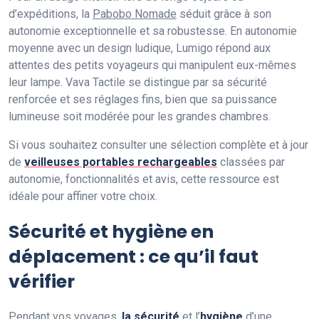
d’expéditions, la
Pabobo Nomade
séduit grâce à son
autonomie exceptionnelle et sa robustesse. En autonomie
moyenne avec un design ludique, Lumigo répond aux
attentes des petits voyageurs qui manipulent eux-mêmes
leur lampe. Vava Tactile se distingue par sa sécurité
renforcée et ses réglages fins, bien que sa puissance
lumineuse soit modérée pour les grandes chambres.
Si vous souhaitez consulter une sélection complète et à jour
de
veilleuses portables rechargeables
classées par
autonomie, fonctionnalités et avis, cette ressource est
idéale pour affiner votre choix.
Sécurité et hygiène en
déplacement : ce qu’il faut
vérifier
Pendant vos voyages,
la sécurité
et l’
hygiène
d’une