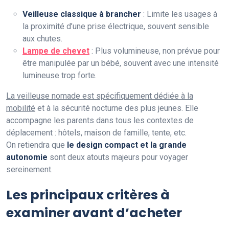
Veilleuse classique à brancher
: Limite les usages à
la proximité d’une prise électrique, souvent sensible
aux chutes.
Lampe de chevet
: Plus volumineuse, non prévue pour
être manipulée par un bébé, souvent avec une intensité
lumineuse trop forte.
La veilleuse nomade est spécifiquement dédiée à la
mobilité
et à la sécurité nocturne des plus jeunes. Elle
accompagne les parents dans tous les contextes de
déplacement : hôtels, maison de famille, tente, etc.
On retiendra que
le design compact et la grande
autonomie
sont deux atouts majeurs pour voyager
sereinement.
Les principaux critères à
examiner avant d’acheter