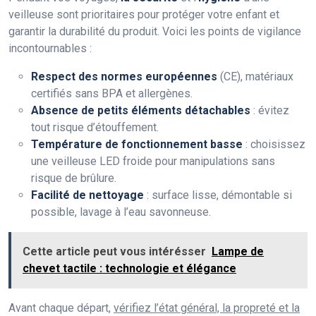
veilleuse sont prioritaires pour protéger votre enfant et
garantir la durabilité du produit. Voici les points de vigilance
incontournables :
Respect des normes européennes
(CE), matériaux
certifiés sans BPA et allergènes.
Absence de petits éléments détachables
: évitez
tout risque d’étouffement.
Température de fonctionnement basse
: choisissez
une veilleuse LED froide pour manipulations sans
risque de brûlure.
Facilité de nettoyage
: surface lisse, démontable si
possible, lavage à l’eau savonneuse.
Cette article peut vous intérésser
Lampe de
chevet tactile : technologie et élégance
Avant chaque départ,
vérifiez l’état général, la propreté et la