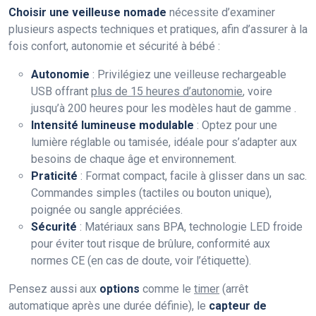
Choisir une veilleuse nomade
nécessite d’examiner
plusieurs aspects techniques et pratiques, afin d’assurer à la
fois confort, autonomie et sécurité à bébé :
Autonomie
: Privilégiez une veilleuse rechargeable
USB offrant
plus de 15 heures d’autonomie
, voire
jusqu’à 200 heures pour les modèles haut de gamme .
Intensité lumineuse modulable
: Optez pour une
lumière réglable ou tamisée, idéale pour s’adapter aux
besoins de chaque âge et environnement.
Praticité
: Format compact, facile à glisser dans un sac.
Commandes simples (tactiles ou bouton unique),
poignée ou sangle appréciées.
Sécurité
: Matériaux sans BPA, technologie LED froide
pour éviter tout risque de brûlure, conformité aux
normes CE (en cas de doute, voir l’étiquette).
Pensez aussi aux
options
comme le
timer
(arrêt
automatique après une durée définie), le
capteur de