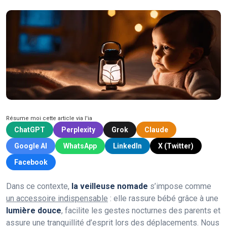
Résume moi cette article via l'ia
ChatGPT
Perplexity
Grok
Claude
Google AI
WhatsApp
LinkedIn
X (Twitter)
Facebook
Dans ce contexte,
la veilleuse nomade
s’impose comme
un accessoire indispensable
: elle rassure bébé grâce à une
lumière douce
, facilite les gestes nocturnes des parents et
assure une tranquillité d’esprit lors des déplacements. Nous