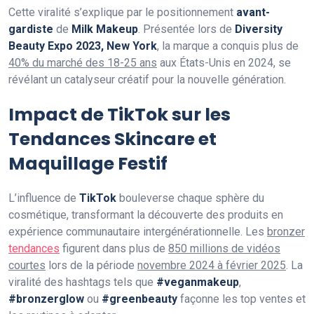
Cette viralité s’explique par le positionnement
avant-
gardiste
de
Milk Makeup
. Présentée lors de
Diversity
Beauty Expo 2023, New York
, la marque a conquis plus de
40% du marché des 18-25 ans
aux États-Unis en 2024, se
révélant un catalyseur créatif pour la nouvelle génération.
Impact de TikTok sur les
Tendances Skincare et
Maquillage Festif
L’influence de
TikTok
bouleverse chaque sphère du
cosmétique, transformant la découverte des produits en
expérience communautaire intergénérationnelle. Les
bronzer
tendances
figurent dans plus de
850 millions de vidéos
courtes
lors de la période
novembre 2024 à février 2025
. La
viralité des hashtags tels que
#veganmakeup
,
#bronzerglow
ou
#greenbeauty
façonne les top ventes et