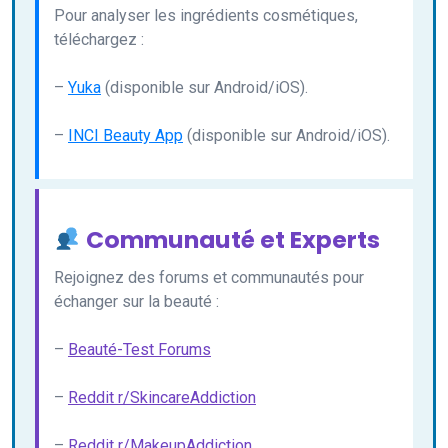
Pour analyser les ingrédients cosmétiques,
téléchargez :
–
Yuka
(disponible sur Android/iOS).
–
INCI Beauty App
(disponible sur Android/iOS).
Communauté et Experts
Rejoignez des forums et communautés pour
échanger sur la beauté :
–
Beauté-Test Forums
–
Reddit r/SkincareAddiction
–
Reddit r/MakeupAddiction