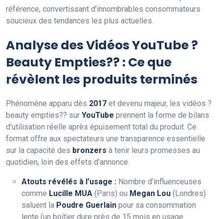
référence, convertissant d’innombrables consommateurs
soucieux des tendances les plus actuelles.
Analyse des Vidéos YouTube ?
Beauty Empties?? : Ce que
révèlent les produits terminés
Phénomène apparu dès
2017
et devenu majeur, les vidéos ?
beauty empties?? sur
YouTube
prennent la forme de bilans
d’utilisation réelle après épuisement total du produit. Ce
format offre aux spectateurs une transparence essentielle
sur la capacité des
bronzers
à tenir leurs promesses au
quotidien, loin des effets d’annonce.
Atouts révélés à l’usage :
Nombre d’influenceuses
comme
Lucille MUA
(Paris) ou
Megan Lou
(Londres)
saluent la
Poudre Guerlain
pour sa consommation
lente (un boîtier dure près de
15 mois en usage