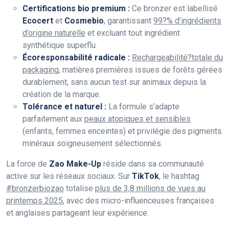
Certifications bio premium :
Ce bronzer est labellisé
Ecocert
et
Cosmebio
, garantissant
99?% d’ingrédients
d’origine naturelle
et excluant tout ingrédient
synthétique superflu.
Écoresponsabilité radicale :
Rechargeabilité?totale du
packaging
, matières premières issues de forêts gérées
durablement, sans aucun test sur animaux depuis la
création de la marque.
Tolérance et naturel :
La formule s’adapte
parfaitement aux
peaux atopiques et sensibles
(enfants, femmes enceintes) et privilégie des pigments
minéraux soigneusement sélectionnés.
La force de
Zao Make-Up
réside dans sa communauté
active sur les réseaux sociaux. Sur
TikTok
, le hashtag
#bronzerbiozao
totalise
plus de 3,8 millions de vues au
printemps 2025
, avec des micro-influenceuses françaises
et anglaises partageant leur expérience.