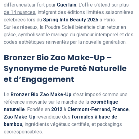
différenciateur fort pour
Guerlain
.
L’offre s’étend sur plus
de 14 nuances
, intégrant des éditions limitées saisonnières
célébrées lors du
Spring Into Beauty 2025
à Paris.
Sur les réseaux, la Poudre Soleil bénéficie d’un retour en
grâce, symbolisant le mariage du glamour intemporel et des
codes esthétiques réinventés par la nouvelle génération.
Bronzer Bio Zao Make-Up –
Synonyme de Pureté Naturelle
et d’Engagement
Le
Bronzer Bio Zao Make-Up
s’est imposé comme une
référence innovante sur le marché de la
cosmétique
naturelle
. Fondée en
2012
à
Clermont-Ferrand, France
,
Zao Make-Up
revendique des
formules à base de
bambou
, ingrédients végétaux certifiés, et packagings
écoresponsables.