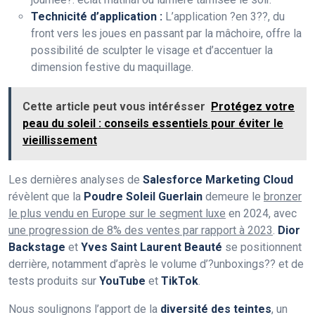
Technicité d’application :
L’application ?en 3??, du
front vers les joues en passant par la mâchoire, offre la
possibilité de sculpter le visage et d’accentuer la
dimension festive du maquillage.
Cette article peut vous intérésser
Protégez votre
peau du soleil : conseils essentiels pour éviter le
vieillissement
Les dernières analyses de
Salesforce Marketing Cloud
révèlent que la
Poudre Soleil Guerlain
demeure le
bronzer
le plus vendu en Europe sur le segment luxe
en 2024, avec
une progression de 8% des ventes par rapport à 2023
.
Dior
Backstage
et
Yves Saint Laurent Beauté
se positionnent
derrière, notamment d’après le volume d’?unboxings?? et de
tests produits sur
YouTube
et
TikTok
.
Nous soulignons l’apport de la
diversité des teintes
, un