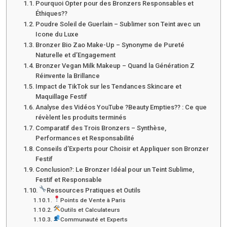
Pourquoi Opter pour des Bronzers Responsables et
Éthiques??
Poudre Soleil de Guerlain – Sublimer son Teint avec un
Icone du Luxe
Bronzer Bio Zao Make-Up – Synonyme de Pureté
Naturelle et d’Engagement
Bronzer Vegan Milk Makeup – Quand la Génération Z
Réinvente la Brillance
Impact de TikTok sur les Tendances Skincare et
Maquillage Festif
Analyse des Vidéos YouTube ?Beauty Empties?? : Ce que
révèlent les produits terminés
Comparatif des Trois Bronzers – Synthèse,
Performances et Responsabilité
Conseils d’Experts pour Choisir et Appliquer son Bronzer
Festif
Conclusion?: Le Bronzer Idéal pour un Teint Sublime,
Festif et Responsable
Ressources Pratiques et Outils
Points de Vente à Paris
Outils et Calculateurs
Communauté et Experts