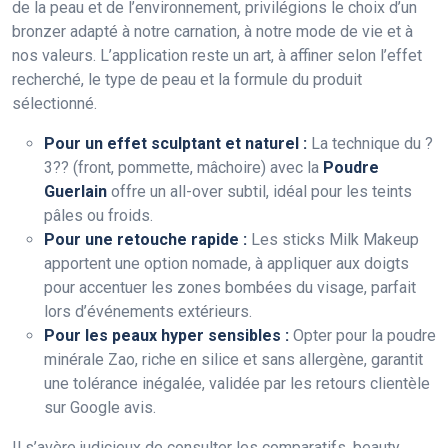
de la peau et de l’environnement, privilégions le choix d’un
bronzer adapté à notre carnation, à notre mode de vie et à
nos valeurs. L’application reste un art, à affiner selon l’effet
recherché, le type de peau et la formule du produit
sélectionné.
Pour un effet sculptant et naturel :
La technique du ?
3?? (front, pommette, mâchoire) avec la
Poudre
Guerlain
offre un all-over subtil, idéal pour les teints
pâles ou froids.
Pour une retouche rapide :
Les sticks Milk Makeup
apportent une option nomade, à appliquer aux doigts
pour accentuer les zones bombées du visage, parfait
lors d’événements extérieurs.
Pour les peaux hyper sensibles :
Opter pour la poudre
minérale Zao, riche en silice et sans allergène, garantit
une tolérance inégalée, validée par les retours clientèle
sur Google avis.
Il s’avère judicieux de consulter les comparatifs, beauty