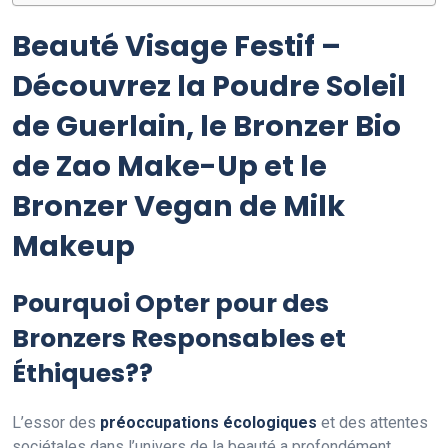
Beauté Visage Festif –
Découvrez la Poudre Soleil
de Guerlain, le Bronzer Bio
de Zao Make-Up et le
Bronzer Vegan de Milk
Makeup
Pourquoi Opter pour des
Bronzers Responsables et
Éthiques??
L’essor des
préoccupations écologiques
et des attentes
sociétales dans l’univers de la beauté a profondément