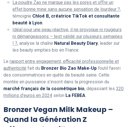
La poudre Zao ne marque pas les pores et offre un
effet bonne mine sans aucune sensation de lourdeur ?
,
témoigne
Chloé B, créatrice TikTok et consultante
beauté à Lyon
.
Idéal pour une peau réactive, il ne provoque ni rougeurs
ni démangeaisons – test validé sur plusieurs semaines
! ?
, analyse la chaîne
Natural Beauty Diary
, leader sur
les beauty empties bio en France.
Le
rapport entre engagement, efficacité professionnelle et
authenticité
fait du
Bronzer Bio Zao Make-Up
l’outil favori
des consommatrices en quête de beauté saine. Cette
montée en puissance s’inscrit dans la progression du
marché français de la cosmétique bio
, dépassant les
320
millions d’euros en 2024
selon
La FEBEA
.
Bronzer Vegan Milk Makeup –
Quand la Génération Z