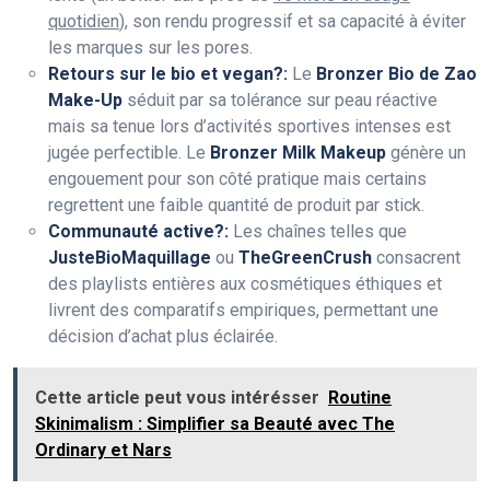
quotidien
), son rendu progressif et sa capacité à éviter
les marques sur les pores.
Retours sur le bio et vegan?:
Le
Bronzer Bio de Zao
Make-Up
séduit par sa tolérance sur peau réactive
mais sa tenue lors d’activités sportives intenses est
jugée perfectible. Le
Bronzer Milk Makeup
génère un
engouement pour son côté pratique mais certains
regrettent une faible quantité de produit par stick.
Communauté active?:
Les chaînes telles que
JusteBioMaquillage
ou
TheGreenCrush
consacrent
des playlists entières aux cosmétiques éthiques et
livrent des comparatifs empiriques, permettant une
décision d’achat plus éclairée.
Cette article peut vous intérésser
Routine
Skinimalism : Simplifier sa Beauté avec The
Ordinary et Nars