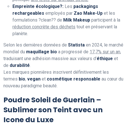
Empreinte écologique?:
Les
packagings
rechargeables
employés par
Zao Make-Up
et les
formulations ?clean?? de
Milk Makeup
participent à la
réduction concrète des déchets
tout en préservant la
planète.
Selon les dernières données de
Statista
en 2024, le marché
mondial du
maquillage bio
a progressé de
17,7% sur un an
,
traduisant une adhésion massive aux valeurs d’
éthique
et
de
durabilité
.
Les marques pionnières inscrivent définitivement les
termes
bio
,
vegan
et
cosmétique responsable
au cœur du
nouveau paradigme beauté.
Poudre Soleil de Guerlain –
Sublimer son Teint avec un
Icone du Luxe