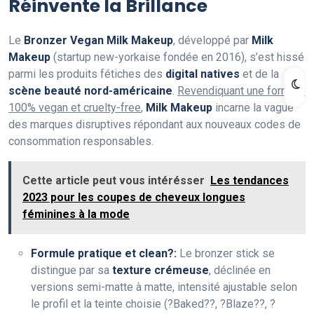
Réinvente la Brillance
Le
Bronzer Vegan Milk Makeup
, développé par
Milk
Makeup
(startup new-yorkaise fondée en 2016), s’est hissé
parmi les produits fétiches des
digital natives
et de la
scène beauté nord-américaine
.
Revendiquant une formule
100% vegan et cruelty-free
,
Milk Makeup
incarne la vague
des marques disruptives répondant aux nouveaux codes de
consommation responsables.
Cette article peut vous intérésser
Les tendances
2023 pour les coupes de cheveux longues
féminines à la mode
Formule pratique et clean?:
Le bronzer stick se
distingue par sa
texture crémeuse
, déclinée en
versions semi-matte à matte, intensité ajustable selon
le profil et la teinte choisie (?Baked??, ?Blaze??, ?