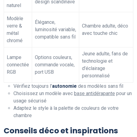
design scandinave
naturel
Modèle
Élégance,
verre &
Chambre adulte, déco
luminosité variable,
métal
avec touche chic
compatible sans fil
chromé
Jeune adulte, fans de
Lampe
Options couleurs,
technologie et
connectée
commande vocale,
d’éclairage
RGB
port USB
personnalisé
Vérifiez toujours l’
autonomie
des modèles sans fil
Choisissez un modèle avec
base antidérapante
pour un
usage sécurisé
Adaptez le style à la palette de couleurs de votre
chambre
Conseils déco et inspirations