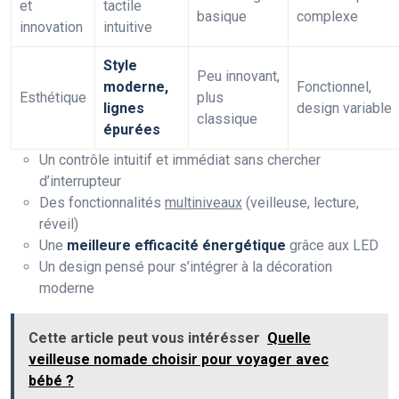
et
tactile
basique
complexe
innovation
intuitive
Style
Peu innovant,
moderne,
Fonctionnel,
Esthétique
plus
lignes
design variable
classique
épurées
Un contrôle intuitif et immédiat sans chercher
d’interrupteur
Des fonctionnalités
multiniveaux
(veilleuse, lecture,
réveil)
Une
meilleure efficacité énergétique
grâce aux LED
Un design pensé pour s’intégrer à la décoration
moderne
Cette article peut vous intérésser
Quelle
veilleuse nomade choisir pour voyager avec
bébé ?