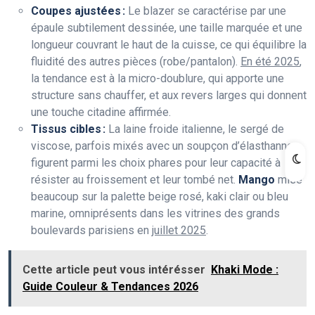
Coupes ajustées :
Le blazer se caractérise par une
épaule subtilement dessinée, une taille marquée et une
longueur couvrant le haut de la cuisse, ce qui équilibre la
fluidité des autres pièces (robe/pantalon).
En été 2025
,
la tendance est à la micro-doublure, qui apporte une
structure sans chauffer, et aux revers larges qui donnent
une touche citadine affirmée.
Tissus cibles :
La laine froide italienne, le sergé de
viscose, parfois mixés avec un soupçon d’élasthanne,
figurent parmi les choix phares pour leur capacité à
résister au froissement et leur tombé net.
Mango
mise
beaucoup sur la palette beige rosé, kaki clair ou bleu
marine, omniprésents dans les vitrines des grands
boulevards parisiens en
juillet 2025
.
Cette article peut vous intérésser
Khaki Mode :
Guide Couleur & Tendances 2026