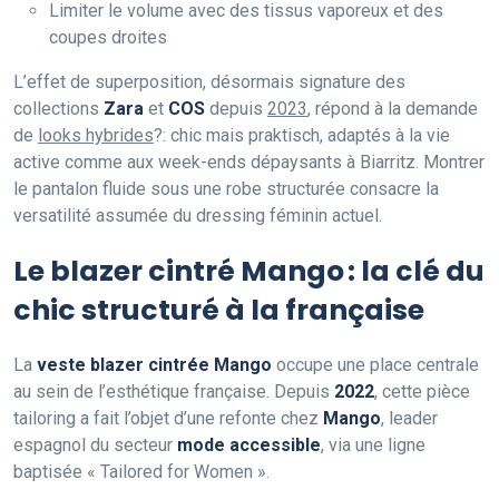
Limiter le volume avec des tissus vaporeux et des
coupes droites
L’effet de superposition, désormais signature des
collections
Zara
et
COS
depuis
2023
, répond à la demande
de
looks hybrides
?: chic mais praktisch, adaptés à la vie
active comme aux week-ends dépaysants à Biarritz. Montrer
le pantalon fluide sous une robe structurée consacre la
versatilité assumée du dressing féminin actuel.
Le blazer cintré Mango : la clé du
chic structuré à la française
La
veste blazer cintrée Mango
occupe une place centrale
au sein de l’esthétique française. Depuis
2022
, cette pièce
tailoring a fait l’objet d’une refonte chez
Mango
, leader
espagnol du secteur
mode accessible
, via une ligne
baptisée « Tailored for Women ».