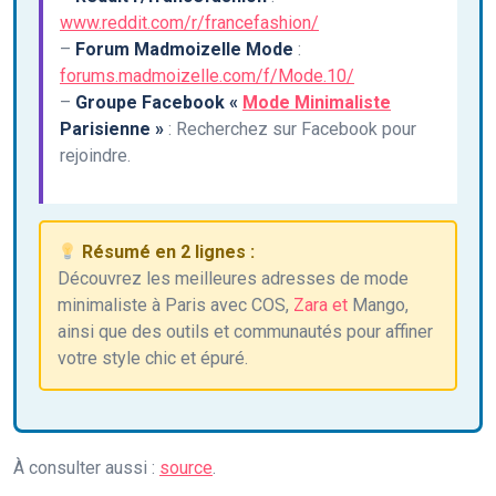
www.reddit.com/r/francefashion/
–
Forum Madmoizelle Mode
:
forums.madmoizelle.com/f/Mode.10/
–
Groupe Facebook «
Mode Minimaliste
Parisienne »
: Recherchez sur Facebook pour
rejoindre.
Résumé en 2 lignes :
Découvrez les meilleures adresses de mode
minimaliste à Paris avec COS,
Zara et
Mango,
ainsi que des outils et communautés pour affiner
votre style chic et épuré.
À consulter aussi :
source
.