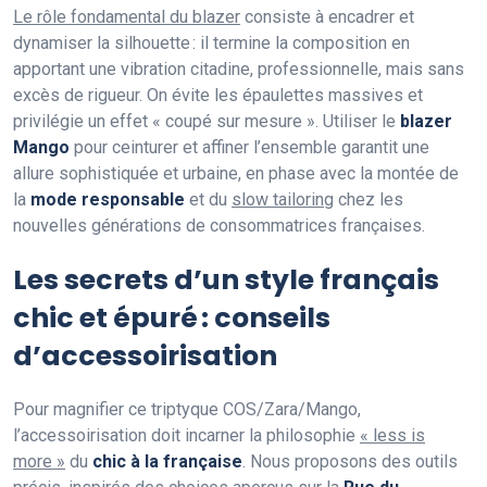
Le rôle fondamental du blazer
consiste à encadrer et
dynamiser la silhouette : il termine la composition en
apportant une vibration citadine, professionnelle, mais sans
excès de rigueur. On évite les épaulettes massives et
privilégie un effet « coupé sur mesure ». Utiliser le
blazer
Mango
pour ceinturer et affiner l’ensemble garantit une
allure sophistiquée et urbaine, en phase avec la montée de
la
mode responsable
et du
slow tailoring
chez les
nouvelles générations de consommatrices françaises.
Les secrets d’un style français
chic et épuré : conseils
d’accessoirisation
Pour magnifier ce triptyque COS/Zara/Mango,
l’accessoirisation doit incarner la philosophie
« less is
more »
du
chic à la française
. Nous proposons des outils