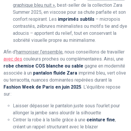
graphique bleu nuit »
, best-seller de la collection Zara
Summer 2025, en viscose pour sa chute parfaite et son
confort respirant. Les
imprimés subtils
– micropois
contrastés, zébrures minimalistes ou motifs tie and dye
adoucis – apportent du relief, tout en conservant la
sobriété visuelle propre au minimalisme.
Afin d’
harmoniser l’ensemble
, nous conseillons de travailler
avec des
couleurs proches ou complémentaires. Ainsi, une
robe chemise COS blanche ou sable
gagne en modernité
associée à un
pantalon fluide Zara
imprimé bleu, vert olive
ou terracotta, nuances dominantes repérées durant la
Fashion Week de Paris en juin 2025
. L’équilibre repose
sur :
Laisser dépasser le pantalon juste sous l’ourlet pour
allonger la jambe sans alourdir la silhouette
Cintrer la robe à la taille grâce à une
ceinture fine
,
créant un rappel structurant avec le blazer