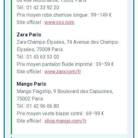
68 Rue Montmartre, 75002 Paris
Tél : 01 42 33 92 20
Prix moyen robe chemise longue : 99–149 €
Site officiel :
www.cos.com
Zara Paris
Zara Champs-Élysées, 74 Avenue des Champs-
Élysées, 75008 Paris
Tél : 01 45 63 53 00
Prix moyen pantalon fluide imprimé : 39–59 €
Site officiel :
www.zara.com/fr
Mango Paris
Mango Flagship, 9 Boulevard des Capucines,
75002 Paris
Tél : 01 42 96 06 80
Prix moyen veste blazer cintré : 69–99 €
Site officiel :
shop.mango.com/fr