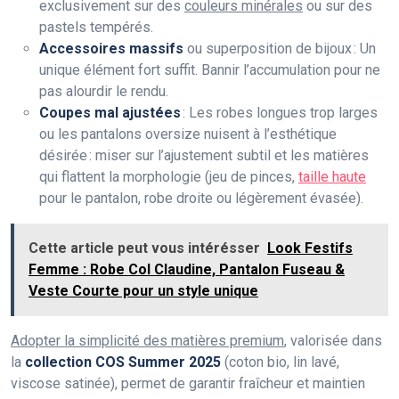
exclusivement sur des
couleurs minérales
ou sur des
pastels tempérés.
Accessoires massifs
ou superposition de bijoux : Un
unique élément fort suffit. Bannir l’accumulation pour ne
pas alourdir le rendu.
Coupes mal ajustées
: Les robes longues trop larges
ou les pantalons oversize nuisent à l’esthétique
désirée : miser sur l’ajustement subtil et les matières
qui flattent la morphologie (jeu de pinces,
taille haute
pour le pantalon, robe droite ou légèrement évasée).
Cette article peut vous intérésser
Look Festifs
Femme : Robe Col Claudine, Pantalon Fuseau &
Veste Courte pour un style unique
Adopter la simplicité des matières premium
, valorisée dans
la
collection COS Summer 2025
(coton bio, lin lavé,
viscose satinée), permet de garantir fraîcheur et maintien