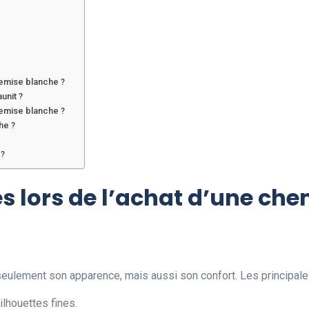
hemise blanche ?
unit ?
emise blanche ?
he ?
 ?
es lors de l’achat d’une ch
eulement son apparence, mais aussi son confort. Les principale
ilhouettes fines.