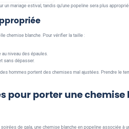
ur un mariage estival, tandis qu’une popeline sera plus approprié
nappropriée
lle chemise blanche. Pour vérifier la taille :
e au niveau des épaules.
net sans dépasser.
des hommes portent des chemises mal ajustées. Prendre le temp
es pour porter une chemise
oirées de gala, une chemise blanche en popeline associée à un