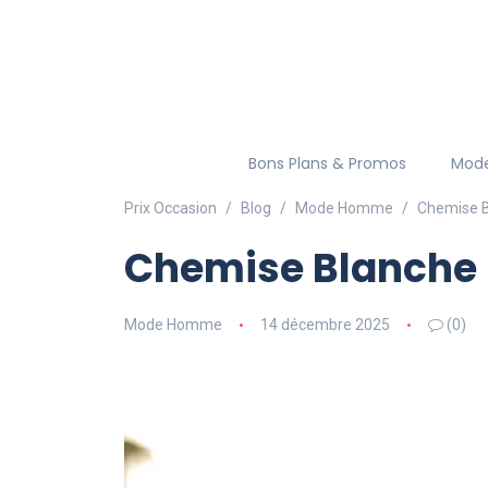
Bons Plans & Promos
Mod
Prix Occasion
Blog
Mode Homme
Chemise B
Chemise Blanche 
Mode Homme
14 décembre 2025
(0)