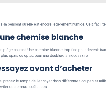
la pendant qu’elle est encore légèrement humide. Cela facilite l
c une chemise blanche
n piège courant. Une chemise blanche trop fine peut devenir tra
 plus épais ou optez pour une doublure si nécessaire.
essayez avant d’acheter
e, prenez le temps de l’essayer dans différentes coupes et tail
éviter des erreurs coûteuses.