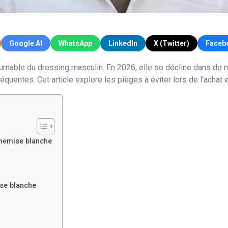
Google AI
WhatsApp
LinkedIn
X (Twitter)
Faceb
nable du dressing masculin. En 2026, elle se décline dans de n
réquentes. Cet article explore les pièges à éviter lors de l’achat
chemise blanche
se blanche