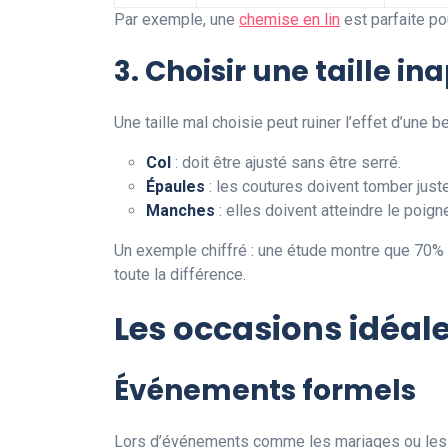
Par exemple, une
chemise en lin
est parfaite po
3. Choisir une taille i
Une taille mal choisie peut ruiner l’effet d’une be
Col
: doit être ajusté sans être serré.
Épaules
: les coutures doivent tomber just
Manches
: elles doivent atteindre le poig
Un exemple chiffré : une étude montre que 70% 
toute la différence.
Les occasions idéal
Événements formels
Lors d’événements comme les mariages ou les s