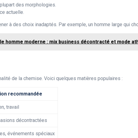
 plupart des morphologies.
ce actuelle.
er à des choix inadaptés. Par exemple, un homme large qui chois
yle homme moderne : mix business décontracté et mode ath
nnalité de la chemise. Voici quelques matières populaires :
ation recommandée
n, travail
casions décontractées
les, événements spéciaux