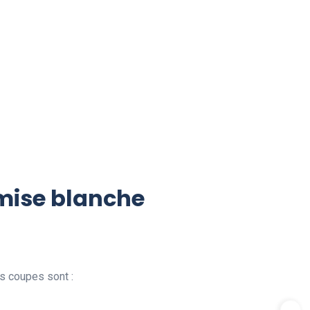
emise blanche
s coupes sont :