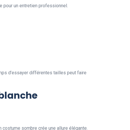
e pour un entretien professionnel.
s d’essayer différentes tailles peut faire
 blanche
 costume sombre crée une allure élégante.