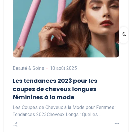
Beauté & Soins
10 août 2025
Les tendances 2023 pour les
coupes de cheveux longues
féminines à la mode
Les Coupes de Cheveux à la Mode pour Femmes :
Tendances 2023Cheveux Longs : Quelles…