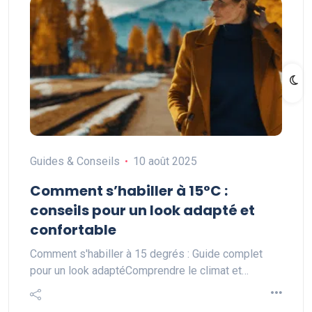
Guides & Conseils
10 août 2025
Comment s’habiller à 15°C :
conseils pour un look adapté et
confortable
Comment s'habiller à 15 degrés : Guide complet
pour un look adaptéComprendre le climat et…