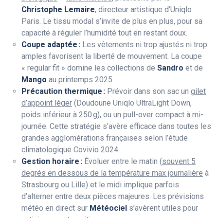
Christophe Lemaire
, directeur artistique d’Uniqlo
Paris. Le tissu modal s’invite de plus en plus, pour sa
capacité à réguler l’humidité tout en restant doux.
Coupe adaptée :
Les vêtements ni trop ajustés ni trop
amples favorisent la liberté de mouvement. La coupe
« regular fit » domine les collections de
Sandro
et de
Mango
au printemps 2025.
Précaution thermique :
Prévoir dans son sac un
gilet
d’appoint léger
(Doudoune Uniqlo UltraLight Down,
poids inférieur à 250 g), ou un
pull-over compact
à mi-
journée. Cette stratégie s’avère efficace dans toutes les
grandes agglomérations françaises selon l’étude
climatologique Covivio 2024.
Gestion horaire :
Évoluer entre le matin (
souvent 5
degrés en dessous de la température max journalière
à
Strasbourg ou Lille) et le midi implique parfois
d’alterner entre deux pièces majeures. Les prévisions
météo en direct sur
Météociel
s’avèrent utiles pour