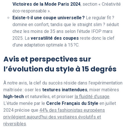
Victoires de la Mode Paris 2024
, section « Créativité
éco-responsable ».
Existe-t-il une coupe universelle ?
Le regular fit ?
domine en confort, tandis que le straight slim ? séduit
chez les moins de 35 ans selon l’étude IFOP mars
2025. La
versatilité des coupes
reste donc la clef
d’une adaptation optimale à 15 ?C.
Avis et perspectives sur
l’évolution du style à 15 degrés
À notre avis, la clef du succès réside dans l’expérimentation
maîtrisée : oser les
textures inattendues
, mixer matières
high-tech
et naturelles, et prioriser
la fluidité d’usage
.
L’étude menée par le
Cercle Français du Style
en juillet
2024 précise que
44% des fashionistas européens
privilégient aujourd’hui des vestiaires évolutifs et
réversibles
.