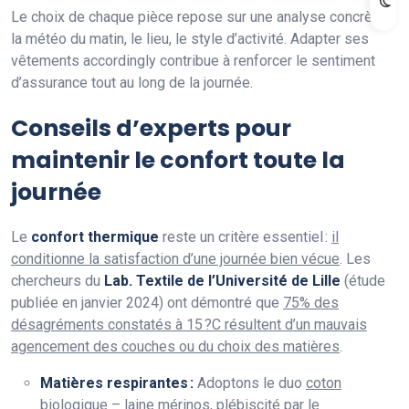
Le choix de chaque pièce repose sur une analyse concrète :
la météo du matin, le lieu, le style d’activité. Adapter ses
vêtements accordingly contribue à renforcer le sentiment
d’assurance tout au long de la journée.
Conseils d’experts pour
maintenir le confort toute la
journée
Le
confort thermique
reste un critère essentiel :
il
conditionne la satisfaction d’une journée bien vécue
. Les
chercheurs du
Lab. Textile de l’Université de Lille
(étude
publiée en janvier 2024) ont démontré que
75% des
désagréments constatés à 15 ?C résultent d’un mauvais
agencement des couches ou du choix des matières
.
Matières respirantes :
Adoptons le duo
coton
biologique
–
laine mérinos
, plébiscité par le