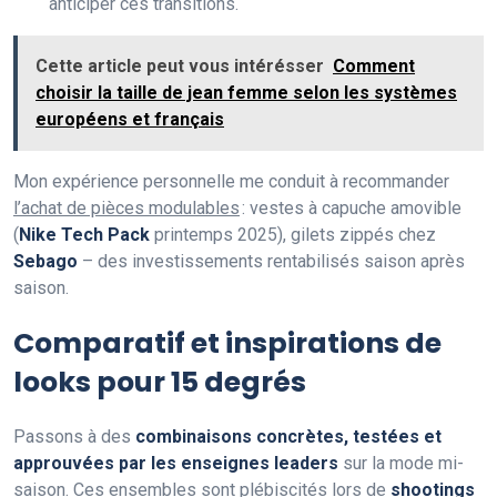
anticiper ces transitions.
Cette article peut vous intérésser
Comment
choisir la taille de jean femme selon les systèmes
européens et français
Mon expérience personnelle me conduit à recommander
l’achat de pièces modulables
: vestes à capuche amovible
(
Nike Tech Pack
printemps 2025), gilets zippés chez
Sebago
– des investissements rentabilisés saison après
saison.
Comparatif et inspirations de
looks pour 15 degrés
Passons à des
combinaisons concrètes, testées et
approuvées par les enseignes leaders
sur la mode mi-
saison. Ces ensembles sont plébiscités lors de
shootings