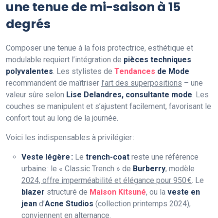
une tenue de mi-saison à 15
degrés
Composer une tenue à la fois protectrice, esthétique et
modulable requiert l’intégration de
pièces techniques
polyvalentes
. Les stylistes de
Tendances
de Mode
recommandent de maîtriser
l’art des superpositions
– une
valeur sûre selon
Lise Delandres, consultante mode
. Les
couches se manipulent et s’ajustent facilement, favorisant le
confort tout au long de la journée.
Voici les indispensables à privilégier :
Veste légère :
Le
trench-coat
reste une référence
urbaine :
le « Classic Trench » de
Burberry
, modèle
2024, offre imperméabilité et élégance pour 950 €
. Le
blazer
structuré de
Maison Kitsuné
, ou la
veste en
jean
d’
Acne Studios
(collection printemps 2024),
conviennent en alternance.