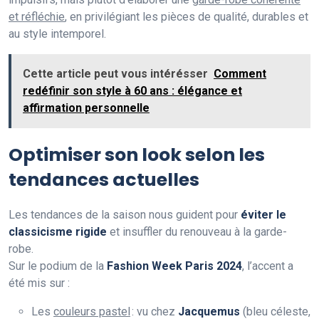
et réfléchie
, en privilégiant les pièces de qualité, durables et
au style intemporel.
Cette article peut vous intérésser
Comment
redéfinir son style à 60 ans : élégance et
affirmation personnelle
Optimiser son look selon les
tendances actuelles
Les tendances de la saison nous guident pour
éviter le
classicisme rigide
et insuffler du renouveau à la garde-
robe.
Sur le podium de la
Fashion Week Paris 2024
, l’accent a
été mis sur :
Les
couleurs pastel
: vu chez
Jacquemus
(bleu céleste,