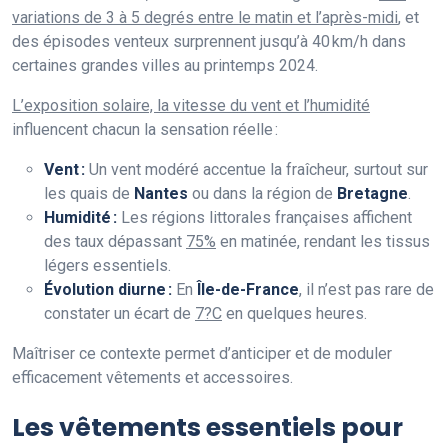
variations de 3 à 5 degrés entre le matin et l’après-midi
, et
des épisodes venteux surprennent jusqu’à 40 km/h dans
certaines grandes villes au printemps 2024.
L’exposition solaire, la vitesse du vent et l’humidité
influencent chacun la sensation réelle :
Vent :
Un vent modéré accentue la fraîcheur, surtout sur
les quais de
Nantes
ou dans la région de
Bretagne
.
Humidité :
Les régions littorales françaises affichent
des taux dépassant
75%
en matinée, rendant les tissus
légers essentiels.
Évolution diurne :
En
Île-de-France
, il n’est pas rare de
constater un écart de
7?C
en quelques heures.
Maîtriser ce contexte permet d’anticiper et de moduler
efficacement vêtements et accessoires.
Les vêtements essentiels pour