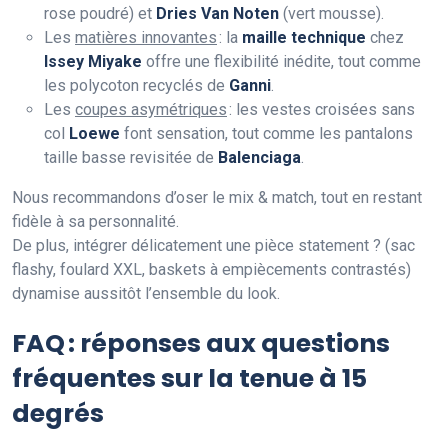
rose poudré) et
Dries Van Noten
(vert mousse).
Les
matières innovantes
: la
maille technique
chez
Issey Miyake
offre une flexibilité inédite, tout comme
les polycoton recyclés de
Ganni
.
Les
coupes asymétriques
: les vestes croisées sans
col
Loewe
font sensation, tout comme les pantalons
taille basse revisitée de
Balenciaga
.
Nous recommandons d’oser le mix & match, tout en restant
fidèle à sa personnalité.
De plus, intégrer délicatement une pièce statement ? (sac
flashy, foulard XXL, baskets à empiècements contrastés)
dynamise aussitôt l’ensemble du look.
FAQ : réponses aux questions
fréquentes sur la tenue à 15
degrés