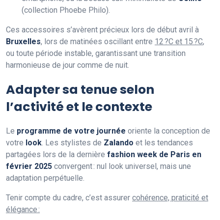
(collection Phoebe Philo).
Ces accessoires s’avèrent précieux lors de début avril à
Bruxelles
, lors de matinées oscillant entre
12 ?C et 15 ?C
,
ou toute période instable, garantissant une transition
harmonieuse de jour comme de nuit.
Adapter sa tenue selon
l’activité et le contexte
Le
programme de votre journée
oriente la conception de
votre
look
. Les stylistes de
Zalando
et les tendances
partagées lors de la dernière
fashion week de Paris en
février 2025
convergent : nul look universel, mais une
adaptation perpétuelle.
Tenir compte du cadre, c’est assurer
cohérence, praticité et
élégance :