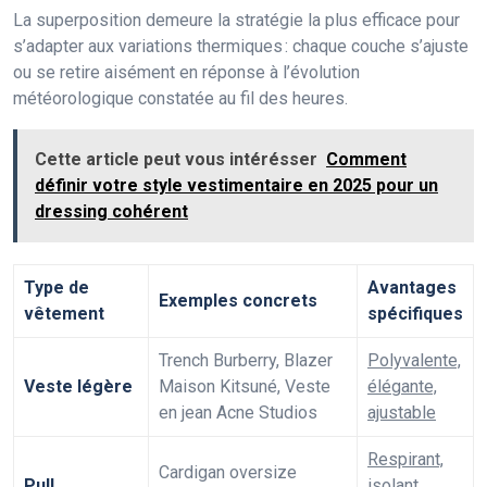
La superposition demeure la stratégie la plus efficace pour
s’adapter aux variations thermiques : chaque couche s’ajuste
ou se retire aisément en réponse à l’évolution
météorologique constatée au fil des heures.
Cette article peut vous intérésser
Comment
définir votre style vestimentaire en 2025 pour un
dressing cohérent
Type de
Avantages
Exemples concrets
vêtement
spécifiques
Trench Burberry, Blazer
Polyvalente,
Veste légère
Maison Kitsuné, Veste
élégante,
en jean Acne Studios
ajustable
Respirant,
Cardigan oversize
Pull
isolant,