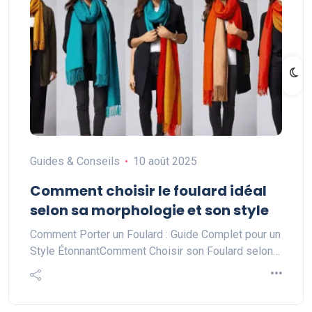
Guides & Conseils
10 août 2025
Comment choisir le foulard idéal
selon sa morphologie et son style
Comment Porter un Foulard : Guide Complet pour un
Style ÉtonnantComment Choisir son Foulard selon…