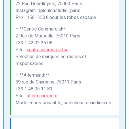
22 Rue Debelleyme, 75003 Paris
Instagram : @louloustudio_paris
Prix : 150–350 € pour les robes capsule.
– **Centre Commercial**
2 Rue de Marseille, 75010 Paris
+33 1 42 02 26 08
Site :
centrecommercial.cc
Sélection de marques nordiques et
responsables.
– **Altermundi**
39 rue de Charonne, 75011 Paris
+33 1 48 05 11 81
Site :
altermundi.com
Mode écoresponsable, sélections scandinaves.