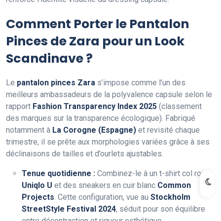
Comment Porter le Pantalon
Pinces de Zara pour un Look
Scandinave ?
Le
pantalon pinces Zara
s’impose comme l’un des
meilleurs ambassadeurs de la polyvalence capsule selon le
rapport
Fashion Transparency Index 2025
(classement
des marques sur la transparence écologique). Fabriqué
notamment à
La Corogne (Espagne)
et revisité chaque
trimestre, il se prête aux morphologies variées grâce à ses
déclinaisons de tailles et d’ourlets ajustables.
Tenue quotidienne :
Combinez-le à un t-shirt col rond
Uniqlo U
et des sneakers en cuir blanc
Common
Projects
. Cette configuration, vue au
Stockholm
StreetStyle Festival 2024
, séduit pour son équilibre
entre décontraction et rigueur esthétique.