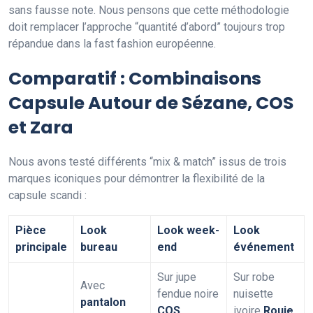
sans fausse note. Nous pensons que cette méthodologie
doit remplacer l’approche “quantité d’abord” toujours trop
répandue dans la fast fashion européenne.
Comparatif : Combinaisons
Capsule Autour de Sézane, COS
et Zara
Nous avons testé différents “mix & match” issus de trois
marques iconiques pour démontrer la flexibilité de la
capsule scandi :
Pièce
Look
Look week-
Look
principale
bureau
end
événement
Sur jupe
Sur robe
Avec
fendue noire
nuisette
pantalon
COS
,
ivoire
Rouje
,