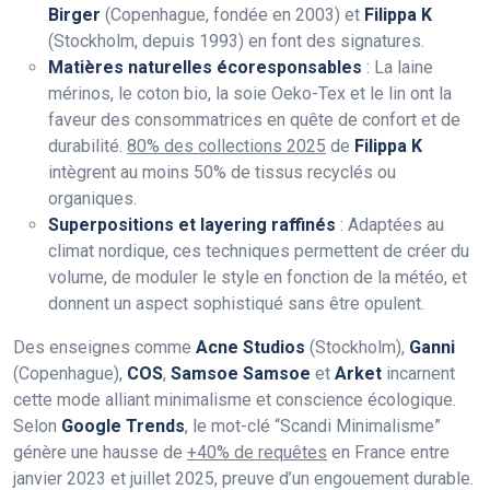
Birger
(Copenhague, fondée en 2003) et
Filippa K
(Stockholm, depuis 1993) en font des signatures.
Matières naturelles écoresponsables
: La laine
mérinos, le coton bio, la soie Oeko-Tex et le lin ont la
faveur des consommatrices en quête de confort et de
durabilité.
80% des collections 2025
de
Filippa K
intègrent au moins 50% de tissus recyclés ou
organiques.
Superpositions et layering raffinés
: Adaptées au
climat nordique, ces techniques permettent de créer du
volume, de moduler le style en fonction de la météo, et
donnent un aspect sophistiqué sans être opulent.
Des enseignes comme
Acne Studios
(Stockholm),
Ganni
(Copenhague),
COS
,
Samsoe Samsoe
et
Arket
incarnent
cette mode alliant minimalisme et conscience écologique.
Selon
Google Trends
, le mot-clé “Scandi Minimalisme”
génère une hausse de
+40% de requêtes
en France entre
janvier 2023 et juillet 2025, preuve d’un engouement durable.