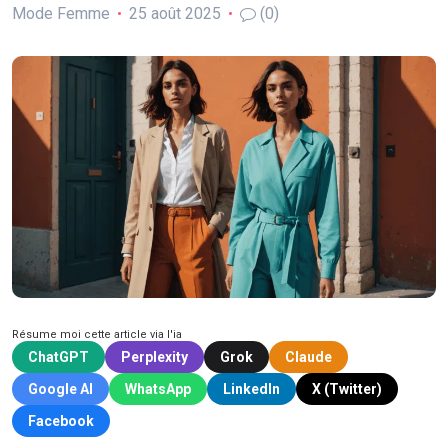
Mode Femme
25 août 2025
(0)
Résume moi cette article via l'ia
ChatGPT
Perplexity
Grok
Claude
Google AI
WhatsApp
LinkedIn
X (Twitter)
Facebook