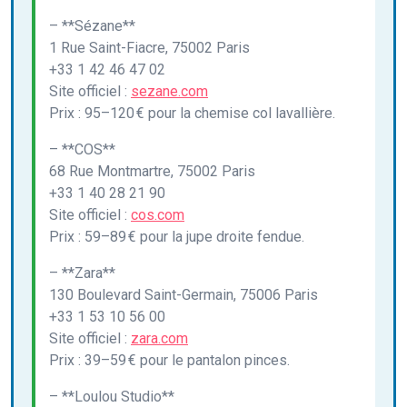
– **Sézane**
1 Rue Saint-Fiacre, 75002 Paris
+33 1 42 46 47 02
Site officiel :
sezane.com
Prix : 95–120 € pour la chemise col lavallière.
– **COS**
68 Rue Montmartre, 75002 Paris
+33 1 40 28 21 90
Site officiel :
cos.com
Prix : 59–89 € pour la jupe droite fendue.
– **Zara**
130 Boulevard Saint-Germain, 75006 Paris
+33 1 53 10 56 00
Site officiel :
zara.com
Prix : 39–59 € pour le pantalon pinces.
– **Loulou Studio**