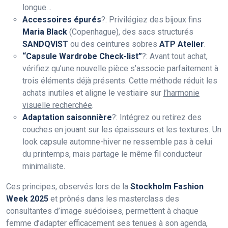
longue…
Accessoires épurés
?: Privilégiez des bijoux fins
Maria Black
(Copenhague), des sacs structurés
SANDQVIST
ou des ceintures sobres
ATP Atelier
.
“Capsule Wardrobe Check-list”
?: Avant tout achat,
vérifiez qu’une nouvelle pièce s’associe parfaitement à
trois éléments déjà présents. Cette méthode réduit les
achats inutiles et aligne le vestiaire sur
l’harmonie
visuelle recherchée
.
Adaptation saisonnière
?: Intégrez ou retirez des
couches en jouant sur les épaisseurs et les textures. Un
look capsule automne-hiver ne ressemble pas à celui
du printemps, mais partage le même fil conducteur
minimaliste.
Ces principes, observés lors de la
Stockholm Fashion
Week 2025
et prônés dans les masterclass des
consultantes d’image suédoises, permettent à chaque
femme d’adapter efficacement ses tenues à son agenda,