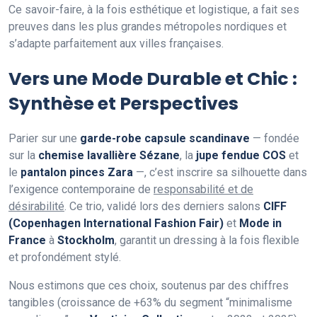
Ce savoir-faire, à la fois esthétique et logistique, a fait ses
preuves dans les plus grandes métropoles nordiques et
s’adapte parfaitement aux villes françaises.
Vers une Mode Durable et Chic :
Synthèse et Perspectives
Parier sur une
garde-robe capsule scandinave
— fondée
sur la
chemise lavallière Sézane
, la
jupe fendue COS
et
le
pantalon pinces Zara
—, c’est inscrire sa silhouette dans
l’exigence contemporaine de
responsabilité et de
désirabilité
. Ce trio, validé lors des derniers salons
CIFF
(Copenhagen International Fashion Fair)
et
Mode in
France
à
Stockholm
, garantit un dressing à la fois flexible
et profondément stylé.
Nous estimons que ces choix, soutenus par des chiffres
tangibles (croissance de +63% du segment “minimalisme