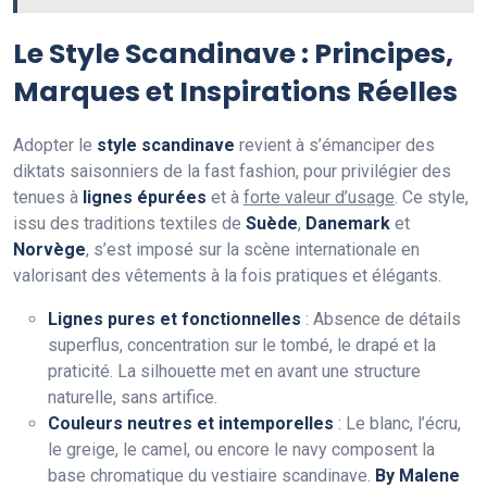
Le Style Scandinave : Principes,
Marques et Inspirations Réelles
Adopter le
style scandinave
revient à s’émanciper des
diktats saisonniers de la fast fashion, pour privilégier des
tenues à
lignes épurées
et à
forte valeur d’usage
. Ce style,
issu des traditions textiles de
Suède
,
Danemark
et
Norvège
, s’est imposé sur la scène internationale en
valorisant des vêtements à la fois pratiques et élégants.
Lignes pures et fonctionnelles
: Absence de détails
superflus, concentration sur le tombé, le drapé et la
praticité. La silhouette met en avant une structure
naturelle, sans artifice.
Couleurs neutres et intemporelles
: Le blanc, l’écru,
le greige, le camel, ou encore le navy composent la
base chromatique du vestiaire scandinave.
By Malene