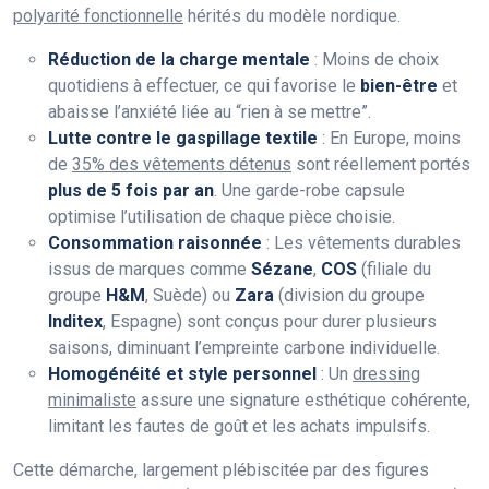
polyarité fonctionnelle
hérités du modèle nordique.
Réduction de la charge mentale
: Moins de choix
quotidiens à effectuer, ce qui favorise le
bien-être
et
abaisse l’anxiété liée au “rien à se mettre”.
Lutte contre le gaspillage textile
: En Europe, moins
de
35% des vêtements détenus
sont réellement portés
plus de 5 fois par an
. Une garde-robe capsule
optimise l’utilisation de chaque pièce choisie.
Consommation raisonnée
: Les vêtements durables
issus de marques comme
Sézane
,
COS
(filiale du
groupe
H&M
, Suède) ou
Zara
(division du groupe
Inditex
, Espagne) sont conçus pour durer plusieurs
saisons, diminuant l’empreinte carbone individuelle.
Homogénéité et style personnel
: Un
dressing
minimaliste
assure une signature esthétique cohérente,
limitant les fautes de goût et les achats impulsifs.
Cette démarche, largement plébiscitée par des figures