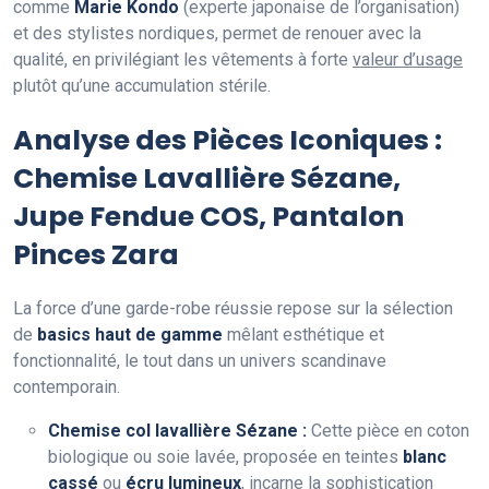
comme
Marie Kondo
(experte japonaise de l’organisation)
et des stylistes nordiques, permet de renouer avec la
qualité, en privilégiant les vêtements à forte
valeur d’usage
plutôt qu’une accumulation stérile.
Analyse des Pièces Iconiques :
Chemise Lavallière Sézane,
Jupe Fendue COS, Pantalon
Pinces Zara
La force d’une garde-robe réussie repose sur la sélection
de
basics haut de gamme
mêlant esthétique et
fonctionnalité, le tout dans un univers scandinave
contemporain.
Chemise col lavallière Sézane :
Cette pièce en coton
biologique ou soie lavée, proposée en teintes
blanc
cassé
ou
écru lumineux
, incarne la sophistication