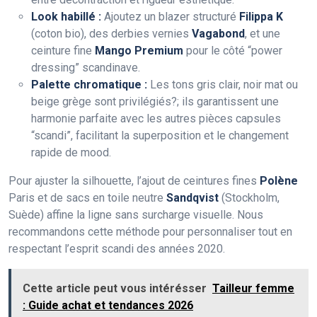
Look habillé :
Ajoutez un blazer structuré
Filippa K
(coton bio), des derbies vernies
Vagabond
, et une
ceinture fine
Mango Premium
pour le côté “power
dressing” scandinave.
Palette chromatique :
Les tons gris clair, noir mat ou
beige grège sont privilégiés?; ils garantissent une
harmonie parfaite avec les autres pièces capsules
“scandi”, facilitant la superposition et le changement
rapide de mood.
Pour ajuster la silhouette, l’ajout de ceintures fines
Polène
Paris et de sacs en toile neutre
Sandqvist
(Stockholm,
Suède) affine la ligne sans surcharge visuelle. Nous
recommandons cette méthode pour personnaliser tout en
respectant l’esprit scandi des années 2020.
Cette article peut vous intérésser
Tailleur femme
: Guide achat et tendances 2026