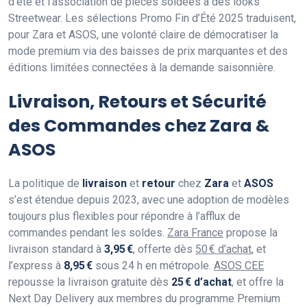
d’été et l’association de pièces soldées à des looks
Streetwear. Les sélections Promo Fin d’Été 2025 traduisent,
pour Zara et ASOS, une volonté claire de démocratiser la
mode premium via des baisses de prix marquantes et des
éditions limitées connectées à la demande saisonnière.
Livraison, Retours et Sécurité
des Commandes chez Zara &
ASOS
La politique de
livraison
et
retour
chez
Zara
et
ASOS
s’est étendue depuis 2023, avec une adoption de modèles
toujours plus flexibles pour répondre à l’afflux de
commandes pendant les soldes.
Zara France
propose la
livraison standard à
3,95 €
, offerte dès
50 € d’achat
, et
l’express à
8,95 €
sous 24 h en métropole.
ASOS CEE
repousse la livraison gratuite dès
25 € d’achat
, et offre la
Next Day Delivery aux membres du programme Premium