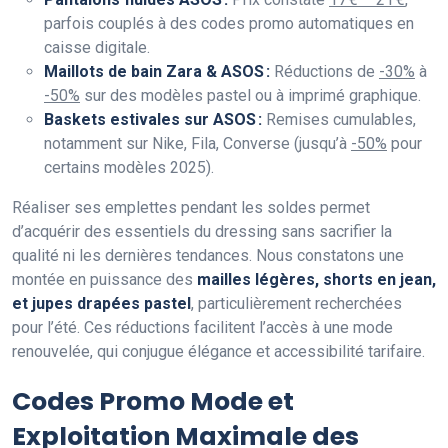
parfois couplés à des codes promo automatiques en
caisse digitale.
Maillots de bain Zara & ASOS :
Réductions de
-30%
à
-50%
sur des modèles pastel ou à imprimé graphique.
Baskets estivales sur ASOS :
Remises cumulables,
notamment sur Nike, Fila, Converse (jusqu’à
-50%
pour
certains modèles 2025).
Réaliser ses emplettes pendant les soldes permet
d’acquérir des essentiels du dressing sans sacrifier la
qualité ni les dernières tendances. Nous constatons une
montée en puissance des
mailles légères, shorts en jean,
et jupes drapées pastel
, particulièrement recherchées
pour l’été. Ces réductions facilitent l’accès à une mode
renouvelée, qui conjugue élégance et accessibilité tarifaire.
Codes Promo Mode et
Exploitation Maximale des