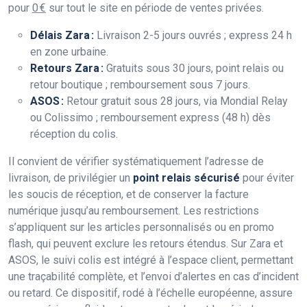
pour
0 €
sur tout le site en période de ventes privées.
Délais Zara :
Livraison 2-5 jours ouvrés ; express 24 h
en zone urbaine.
Retours Zara :
Gratuits sous 30 jours, point relais ou
retour boutique ; remboursement sous 7 jours.
ASOS :
Retour gratuit sous 28 jours, via Mondial Relay
ou Colissimo ; remboursement express (48 h) dès
réception du colis.
Il convient de vérifier systématiquement l’adresse de
livraison, de privilégier un
point relais sécurisé
pour éviter
les soucis de réception, et de conserver la facture
numérique jusqu’au remboursement. Les restrictions
s’appliquent sur les articles personnalisés ou en promo
flash, qui peuvent exclure les retours étendus. Sur Zara et
ASOS, le suivi colis est intégré à l’espace client, permettant
une traçabilité complète, et l’envoi d’alertes en cas d’incident
ou retard. Ce dispositif, rodé à l’échelle européenne, assure