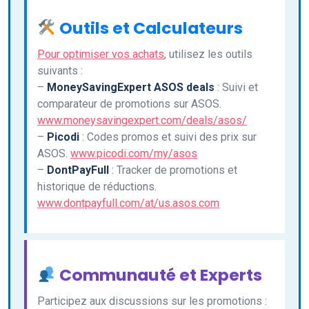
Outils et Calculateurs
Pour optimiser vos achats
, utilisez les outils
suivants :
–
MoneySavingExpert ASOS deals
: Suivi et
comparateur de promotions sur ASOS.
www.moneysavingexpert.com/deals/asos/
–
Picodi
: Codes promos et suivi des prix sur
ASOS.
www.picodi.com/my/asos
–
DontPayFull
: Tracker de promotions et
historique de réductions.
www.dontpayfull.com/at/us.asos.com
Communauté et Experts
Participez aux discussions sur les promotions :