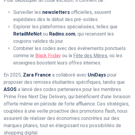
Pour débusquer un code exclusif, il convient de :
Surveiller les
newsletters
officielles, souvent
expédiées dès le début des pré-soldes.
Explorer les plateformes spécialisées, telles que
RetailMeNot
ou
Radins.com
, qui recensent les
coupons valides du jour.
Combiner les codes avec des événements ponctuels
comme le
Black Friday
ou la
Fête des Mères
, où les
enseignes boostent leurs offres internes.
En 2025,
Zara France
a collaboré avec
UniDays
pour
proposer des remises étudiantes spécifiques, tandis que
ASOS
a lancé des codes partenaires pour les membres
Prime Free Next Day Delivery, qui bénéficient d’une livraison
offerte même en période de forte affluence. Ces stratégies,
couplées à une veille proactive des promotions flash, nous
assurent de réaliser des économies concrètes sur des
marques phares, tout en élargissant nos possibilités de
shopping digital.