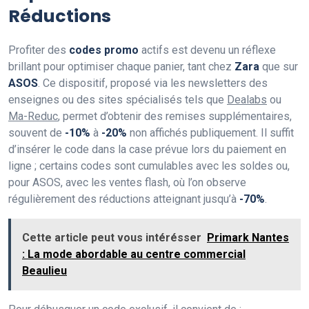
Réductions
Profiter des
codes promo
actifs est devenu un réflexe
brillant pour optimiser chaque panier, tant chez
Zara
que sur
ASOS
. Ce dispositif, proposé via les newsletters des
enseignes ou des sites spécialisés tels que
Dealabs
ou
Ma-Reduc
, permet d’obtenir des remises supplémentaires,
souvent de
-10%
à
-20%
non affichés publiquement. Il suffit
d’insérer le code dans la case prévue lors du paiement en
ligne ; certains codes sont cumulables avec les soldes ou,
pour ASOS, avec les ventes flash, où l’on observe
régulièrement des réductions atteignant jusqu’à
-70%
.
Cette article peut vous intérésser
Primark Nantes
: La mode abordable au centre commercial
Beaulieu