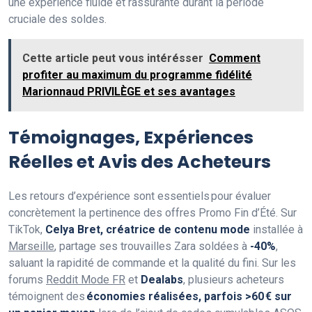
une expérience fluide et rassurante durant la période
cruciale des soldes.
Cette article peut vous intérésser
Comment
profiter au maximum du programme fidélité
Marionnaud PRIVILÈGE et ses avantages
Témoignages, Expériences
Réelles et Avis des Acheteurs
Les retours d’expérience sont essentiels pour évaluer
concrètement la pertinence des offres Promo Fin d’Été. Sur
TikTok,
Celya Bret, créatrice de contenu mode
installée à
Marseille
, partage ses trouvailles Zara soldées à
-40%
,
saluant la rapidité de commande et la qualité du fini. Sur les
forums
Reddit Mode FR
et
Dealabs
, plusieurs acheteurs
témoignent des
économies réalisées, parfois >60 € sur