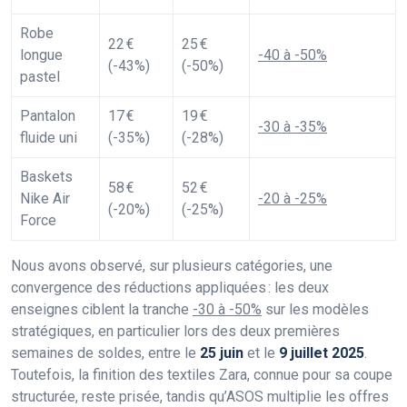
Robe
22 €
25 €
longue
-40 à -50%
(-43%)
(-50%)
pastel
Pantalon
17 €
19 €
-30 à -35%
fluide uni
(-35%)
(-28%)
Baskets
58 €
52 €
Nike Air
-20 à -25%
(-20%)
(-25%)
Force
Nous avons observé, sur plusieurs catégories, une
convergence des réductions appliquées : les deux
enseignes ciblent la tranche
-30 à -50%
sur les modèles
stratégiques, en particulier lors des deux premières
semaines de soldes, entre le
25 juin
et le
9 juillet 2025
.
Toutefois, la finition des textiles Zara, connue pour sa coupe
structurée, reste prisée, tandis qu’ASOS multiplie les offres