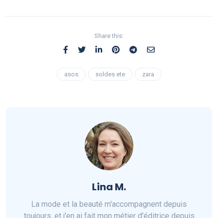
Share this:
asos
soldes ete
zara
Lina M.
La mode et la beauté m'accompagnent depuis
toujours, et j'en ai fait mon métier d'éditrice depuis