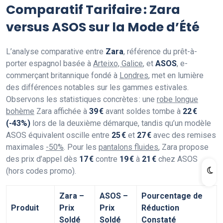
Comparatif Tarifaire : Zara
versus ASOS sur la Mode d’Été
L’analyse comparative entre
Zara
, référence du prêt-à-
porter espagnol basée à
Arteixo, Galice
, et
ASOS
, e-
commerçant britannique fondé à
Londres
, met en lumière
des différences notables sur les gammes estivales.
Observons les statistiques concrètes : une
robe longue
bohème
Zara affichée à
39 €
avant soldes tombe à
22 €
(-43%)
lors de la deuxième démarque, tandis qu’un modèle
ASOS équivalent oscille entre
25 €
et
27 €
avec des remises
maximales
-50%
. Pour les
pantalons fluides
, Zara propose
des prix d’appel dès
17 €
contre
19 €
à
21 €
chez ASOS
(hors codes promo).
Zara –
ASOS –
Pourcentage de
Produit
Prix
Prix
Réduction
Soldé
Soldé
Constaté