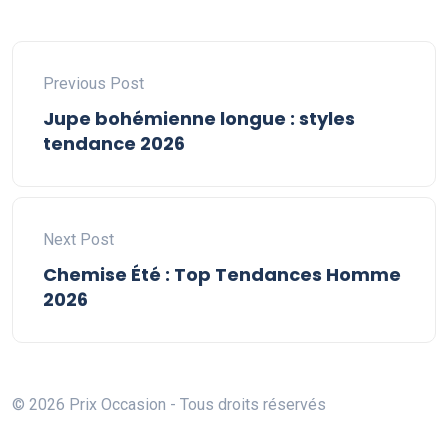
Previous Post
Jupe bohémienne longue : styles
tendance 2026
Next Post
Chemise Été : Top Tendances Homme
2026
© 2026 Prix Occasion - Tous droits réservés