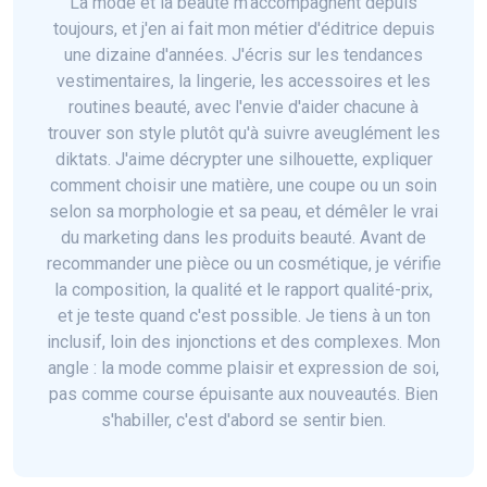
La mode et la beauté m'accompagnent depuis
toujours, et j'en ai fait mon métier d'éditrice depuis
une dizaine d'années. J'écris sur les tendances
vestimentaires, la lingerie, les accessoires et les
routines beauté, avec l'envie d'aider chacune à
trouver son style plutôt qu'à suivre aveuglément les
diktats. J'aime décrypter une silhouette, expliquer
comment choisir une matière, une coupe ou un soin
selon sa morphologie et sa peau, et démêler le vrai
du marketing dans les produits beauté. Avant de
recommander une pièce ou un cosmétique, je vérifie
la composition, la qualité et le rapport qualité-prix,
et je teste quand c'est possible. Je tiens à un ton
inclusif, loin des injonctions et des complexes. Mon
angle : la mode comme plaisir et expression de soi,
pas comme course épuisante aux nouveautés. Bien
s'habiller, c'est d'abord se sentir bien.