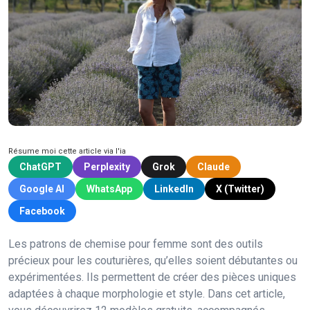
Résume moi cette article via l'ia
ChatGPT
Perplexity
Grok
Claude
Google AI
WhatsApp
LinkedIn
X (Twitter)
Facebook
Les patrons de chemise pour femme sont des outils
précieux pour les couturières, qu’elles soient débutantes ou
expérimentées. Ils permettent de créer des pièces uniques
adaptées à chaque morphologie et style. Dans cet article,