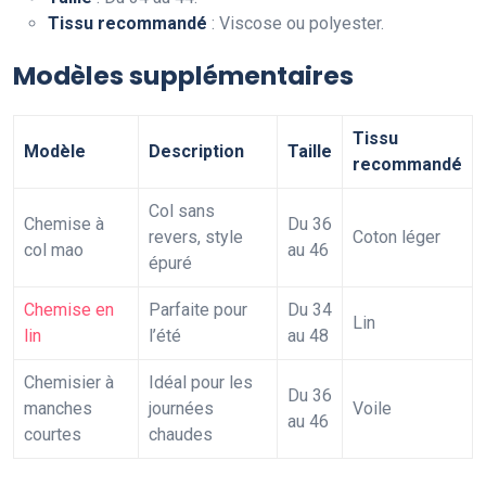
Tissu recommandé
: Viscose ou polyester.
Modèles supplémentaires
Tissu
Modèle
Description
Taille
recommandé
Col sans
Chemise à
Du 36
revers, style
Coton léger
col mao
au 46
épuré
Chemise en
Parfaite pour
Du 34
Lin
lin
l’été
au 48
Chemisier à
Idéal pour les
Du 36
manches
journées
Voile
au 46
courtes
chaudes