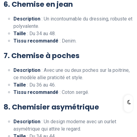
6. Chemise en jean
Description
: Un incontournable du dressing, robuste et
polyvalente.
Taille
: Du 34 au 48.
Tissu recommandé
: Denim.
7. Chemise à poches
Description
: Avec une ou deux poches sur la poitrine,
ce modèle allie praticité et style.
Taille
: Du 36 au 46.
Tissu recommandé
: Coton sergé.
8. Chemisier asymétrique
Description
: Un design moderne avec un ourlet
asymétrique qui attire le regard.
Taille
: Du 34 au 44.