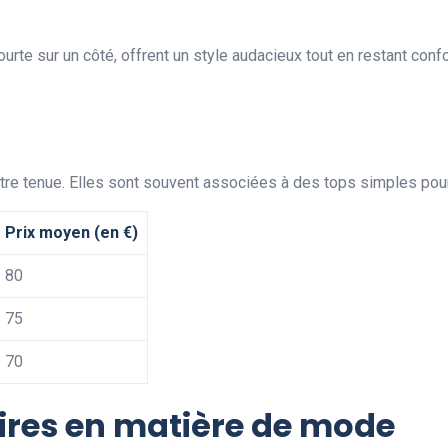
rte sur un côté, offrent un style audacieux tout en restant confo
re tenue. Elles sont souvent associées à des tops simples pour 
Prix moyen (en €)
80
75
70
res en matière de mode