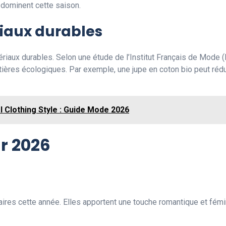
l dominent cette saison.
iaux durables
matériaux durables. Selon une étude de l’Institut Français de Mo
ières écologiques. Par exemple, une jupe en coton bio peut rédu
l Clothing Style : Guide Mode 2026
r 2026
aires cette année. Elles apportent une touche romantique et fémi