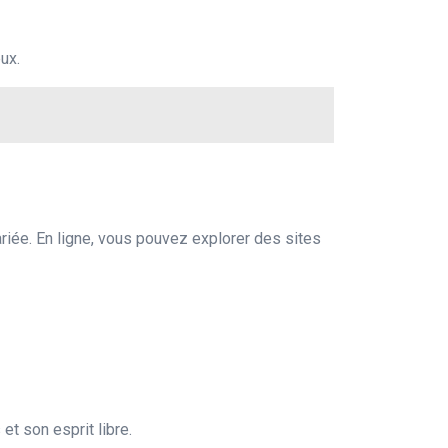
ux.
ée. En ligne, vous pouvez explorer des sites
t son esprit libre.