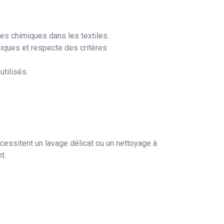
ces chimiques dans les textiles.
ogiques et respecte des critères
utilisés.
cessitent un lavage délicat ou un nettoyage à
t.