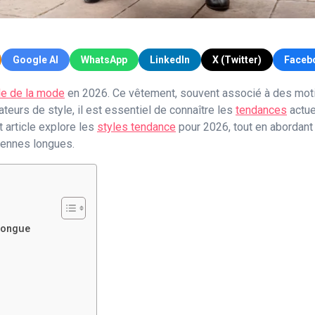
Google AI
WhatsApp
LinkedIn
X (Twitter)
Faceb
le de la mode
en 2026. Ce vêtement, souvent associé à des motifs 
teurs de style, il est essentiel de connaître les
tendances
actue
 article explore les
styles tendance
pour 2026, tout en abordant
iennes longues.
longue