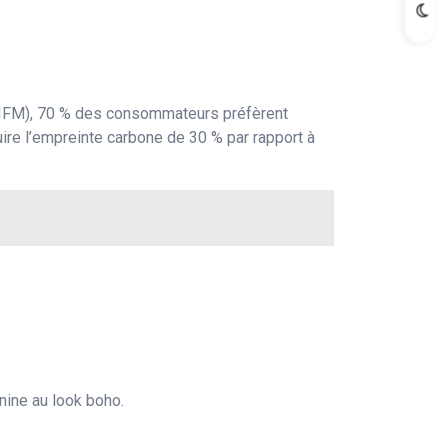
de (IFM), 70 % des consommateurs préfèrent
ire l’empreinte carbone de 30 % par rapport à
nine au look boho.