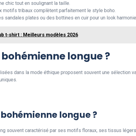
e chic tout en soulignant la taille.
ux motifs tribaux complètent parfaitement le style boho.
s sandales plates ou des bottines en cuir pour un look harmonie
b t-shirt : Meilleurs modèles 2026
e bohémienne longue ?
sées dans la mode éthique proposent souvent une sélection vari
uniques.
e bohémienne longue ?
 souvent caractérisé par ses motifs floraux, ses tissus légers e