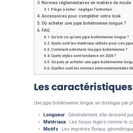
Normes réglementaires en matière de mode
Piège à éviter : négliger l’entretien
Accessoires pour compléter votre look
Où acheter une jupe bohémienne longue ?
FAQ
Qu’est-ce qu’une jupe bohémienne longue ?
Quels sont les matériaux utilisés pour ces jupe
Comment entretenir ma jupe bohémienne ?
Quels styles sont tendance en 2026 ?
Où puis-je acheter une jupe bohémienne long
Quelles sont les normes environnementales li
Les caractéristique
Une jupe bohémienne longue se distingue par pl
Longueur
: Généralement, elle descend jus
Matériaux
: Les tissus légers comme le coto
Motifs
: Les imprimés floraux, géométrique