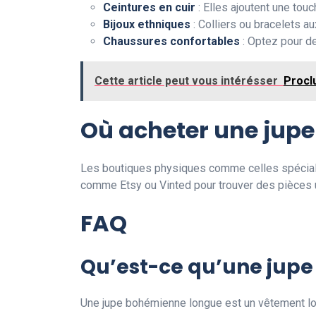
Ceintures en cuir
: Elles ajoutent une touch
Bijoux ethniques
: Colliers ou bracelets a
Chaussures confortables
: Optez pour de
Cette article peut vous intérésser
Proclu
Où acheter une jup
Les boutiques physiques comme celles spéciali
comme Etsy ou Vinted pour trouver des pièces 
FAQ
Qu’est-ce qu’une jup
Une jupe bohémienne longue est un vêtement long