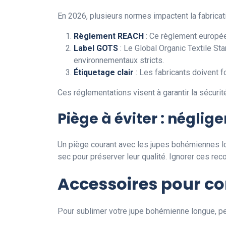
En 2026, plusieurs normes impactent la fabrica
Règlement REACH
: Ce règlement européen
Label GOTS
: Le Global Organic Textile Sta
environnementaux stricts.
Étiquetage clair
: Les fabricants doivent f
Ces réglementations visent à garantir la sécur
Piège à éviter : néglige
Un piège courant avec les jupes bohémiennes lon
sec pour préserver leur qualité. Ignorer ces re
Accessoires pour co
Pour sublimer votre jupe bohémienne longue, p