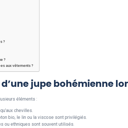
s ?
ue ?
ées aux vêtements ?
s d’une jupe bohémienne l
usieurs éléments :
qu’aux chevilles.
n bio, le lin ou la viscose sont privilégiés.
s ou ethniques sont souvent utilisés.