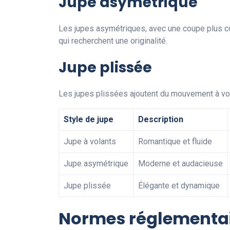
Jupe asymétrique
Les jupes asymétriques, avec une coupe plus cou
qui recherchent une originalité.
Jupe plissée
Les jupes plissées ajoutent du mouvement à vot
Style de jupe
Description
Jupe à volants
Romantique et fluide
Jupe asymétrique
Moderne et audacieuse
Jupe plissée
Élégante et dynamique
Normes réglementai