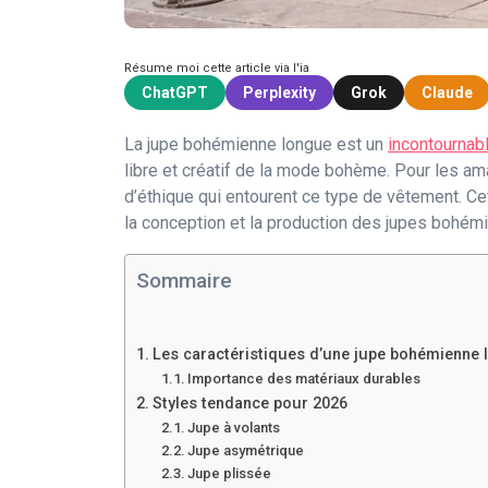
Résume moi cette article via l'ia
ChatGPT
Perplexity
Grok
Claude
La jupe bohémienne longue est un
incontournab
libre et créatif de la mode bohème. Pour les ama
d’éthique qui entourent ce type de vêtement. Cet
la conception et la production des jupes bohém
Sommaire
Les caractéristiques d’une jupe bohémienne 
Importance des matériaux durables
Styles tendance pour 2026
Jupe à volants
Jupe asymétrique
Jupe plissée