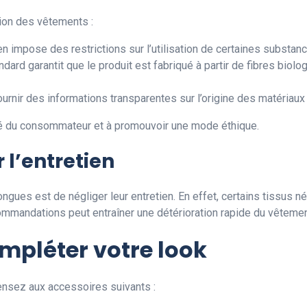
tion des vêtements :
 impose des restrictions sur l’utilisation de certaines substan
ndard garantit que le produit est fabriqué à partir de fibres biol
ournir des informations transparentes sur l’origine des matériaux 
ité du consommateur et à promouvoir une mode éthique.
r l’entretien
gues est de négliger leur entretien. En effet, certains tissus né
commandations peut entraîner une détérioration rapide du vêtemen
mpléter votre look
ensez aux accessoires suivants :