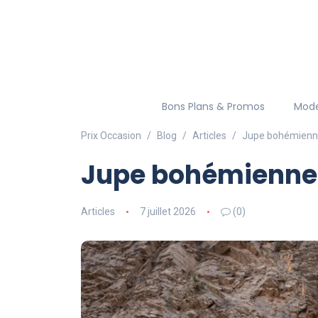
Bons Plans & Promos
Mod
Prix Occasion
Blog
Articles
Jupe bohémienne
Jupe bohémienne 
Articles
7 juillet 2026
(0)