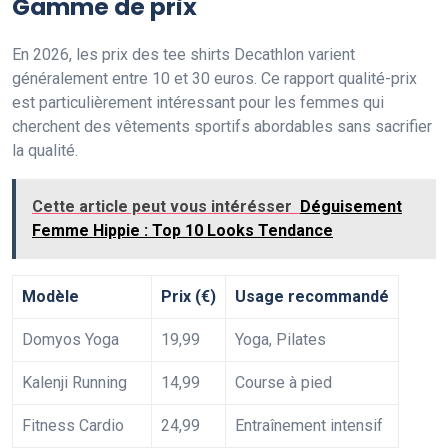
Gamme de prix
En 2026, les prix des tee shirts Decathlon varient
généralement entre 10 et 30 euros. Ce rapport qualité-prix
est particulièrement intéressant pour les femmes qui
cherchent des vêtements sportifs abordables sans sacrifier
la qualité.
Cette article peut vous intérésser
Déguisement
Femme Hippie : Top 10 Looks Tendance
Modèle
Prix (€)
Usage recommandé
Domyos Yoga
19,99
Yoga, Pilates
Kalenji Running
14,99
Course à pied
Fitness Cardio
24,99
Entraînement intensif