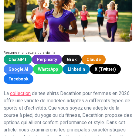
Résume moi cette article via l'ia
ChatGPT
Perplexity
Grok
Claude
Google AI
WhatsApp
LinkedIn
X (Twitter)
Facebook
La
collection
de tee shirts Decathlon pour femmes en 2026
offre une variété de modèles adaptés à différents types de
sports et d’activités. Que vous soyez une adepte de la
course à pied, du yoga ou du fitness, Decathlon propose des
options qui allient confort, performance et style. Dans cet
article, nous examinerons les principales caractéristiques