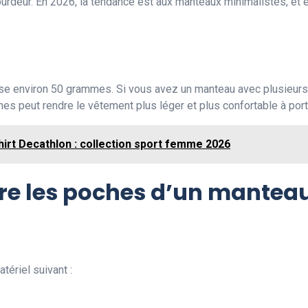
rdeur. En 2026, la tendance est aux manteaux minimalistes, et e
e environ 50 grammes. Si vous avez un manteau avec plusieurs 
hes peut rendre le vêtement plus léger et plus confortable à port
hirt Decathlon : collection sport femme 2026
re les poches d’un mantea
ériel suivant :