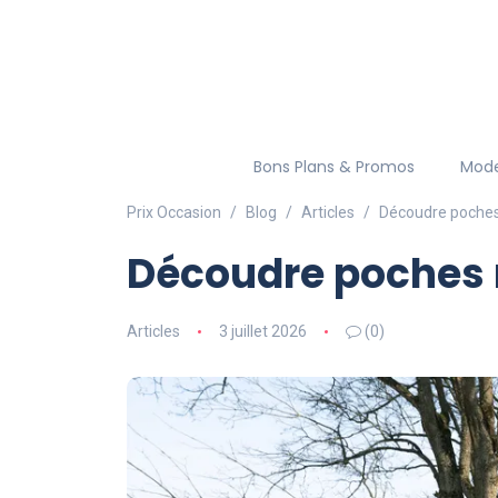
Bons Plans & Promos
Mod
Prix Occasion
Blog
Articles
Découdre poches
Découdre poches 
Articles
3 juillet 2026
(0)