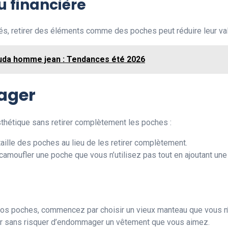
u financière
, retirer des éléments comme des poches peut réduire leur valeu
da homme jean : Tendances été 2026
sager
esthétique sans retirer complètement les poches :
taille des poches au lieu de les retirer complètement.
 camoufler une poche que vous n’utilisez pas tout en ajoutant une
s poches, commencez par choisir un vieux manteau que vous n’
uer sans risquer d’endommager un vêtement que vous aimez.