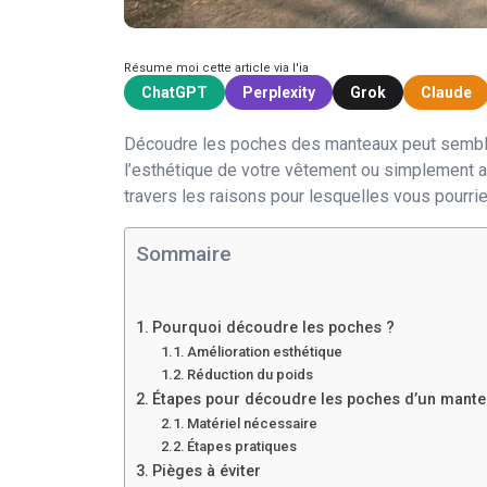
Résume moi cette article via l'ia
ChatGPT
Perplexity
Grok
Claude
Découdre les poches des manteaux peut sembler
l’esthétique de votre vêtement ou simplement all
travers les raisons pour lesquelles vous pourri
Sommaire
Pourquoi découdre les poches ?
Amélioration esthétique
Réduction du poids
Étapes pour découdre les poches d’un mant
Matériel nécessaire
Étapes pratiques
Pièges à éviter