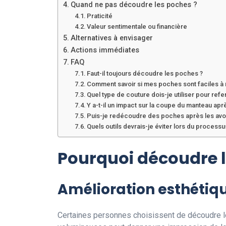
Quand ne pas découdre les poches ?
Praticité
Valeur sentimentale ou financière
Alternatives à envisager
Actions immédiates
FAQ
Faut-il toujours découdre les poches ?
Comment savoir si mes poches sont faciles à r
Quel type de couture dois-je utiliser pour ref
Y a-t-il un impact sur la coupe du manteau aprè
Puis-je redécoudre des poches après les avoi
Quels outils devrais-je éviter lors du processu
Pourquoi découdre l
Amélioration esthétiq
Certaines personnes choisissent de découdre le