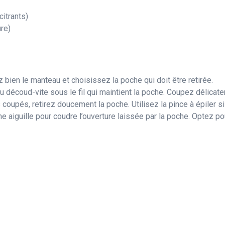
citrants)
ure)
 bien le manteau et choisissez la poche qui doit être retirée.
du découd-vite sous le fil qui maintient la poche. Coupez délicat
 coupés, retirez doucement la poche. Utilisez la pince à épiler s
 une aiguille pour coudre l’ouverture laissée par la poche. Optez po