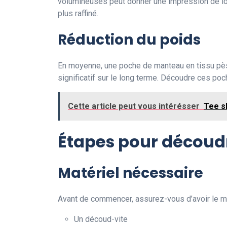
volumineuses peut donner une impression de lou
plus raffiné.
Réduction du poids
En moyenne, une poche de manteau en tissu pès
significatif sur le long terme. Découdre ces poc
Cette article peut vous intérésser
Tee s
Étapes pour découd
Matériel nécessaire
Avant de commencer, assurez-vous d’avoir le mat
Un découd-vite