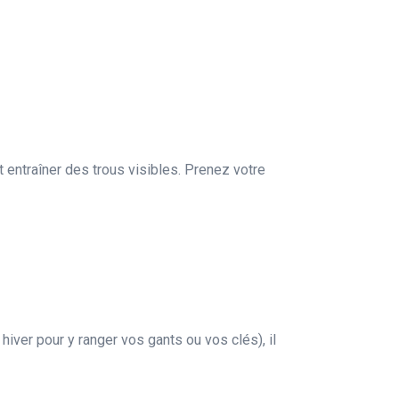
t entraîner des trous visibles. Prenez votre
ver pour y ranger vos gants ou vos clés), il