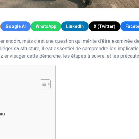
Google AI
WhatsApp
LinkedIn
X (Twitter)
Faceb
 anodin, mais c’est une question qui mérite d’être examinée de
éger sa structure, il est essentiel de comprendre les implication
ez envisager cette démarche, les étapes à suivre, et les précauti
eau