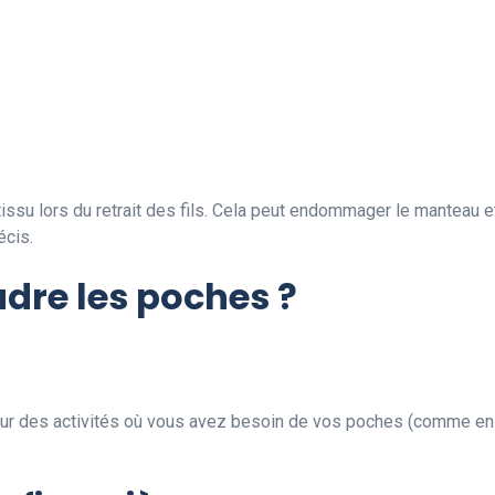
issu lors du retrait des fils. Cela peut endommager le manteau e
écis.
dre les poches ?
ur des activités où vous avez besoin de vos poches (comme en hi