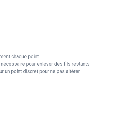
ement chaque point.
i nécessaire pour enlever des fils restants.
ur un point discret pour ne pas altérer