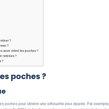
etirer ?
ermer ?
s avoir retiré les poches ?
r retirées ?
s ?
es poches ?
ue
s poches pour obtenir une silhouette plus épurée. Par exemple