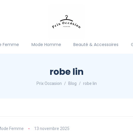
e Femme
Mode Homme
Beauté & Accessoires
robe lin
Prix Occasion
Blog
robe lin
Mode Femme
13 novembre 2025