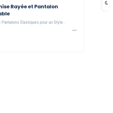
mise Rayée et Pantalon
able
Pantalons Élastiques pour un Style…