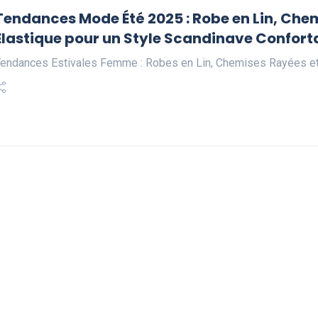
Tendances Mode Été 2025 : Robe en Lin, Che
Élastique pour un Style Scandinave Confort
endances Estivales Femme : Robes en Lin, Chemises Rayées et 