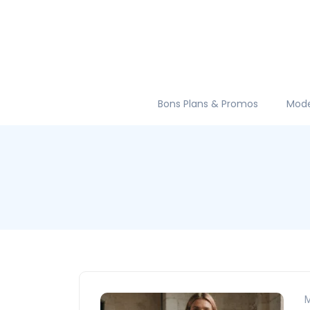
Bons Plans & Promos
Mod