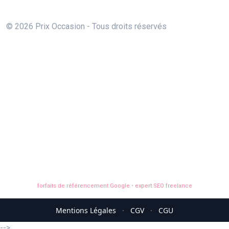
© 2026 Prix Occasion - Tous droits réservés
forfaits de référencement Google
•
expert SEO freelance
Mentions Légales
·
CGV
·
CGU
-->