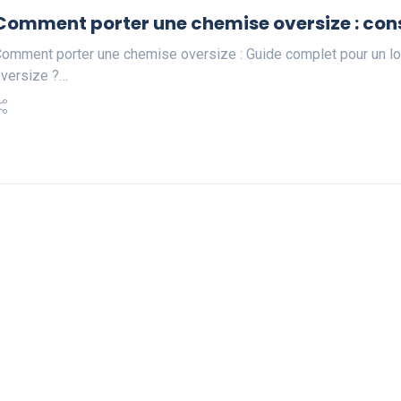
Comment porter une chemise oversize : cons
omment porter une chemise oversize : Guide complet pour un l
versize ?…