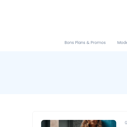
Bons Plans & Promos
Mod
G