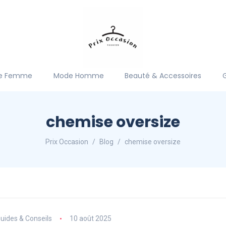
e Femme
Mode Homme
Beauté & Accessoires
chemise oversize
Prix Occasion
Blog
chemise oversize
uides & Conseils
10 août 2025