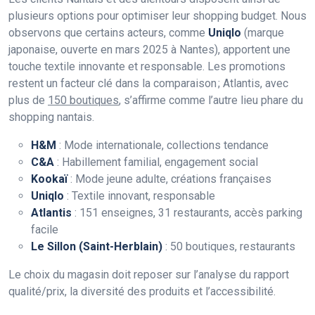
plusieurs options pour optimiser leur shopping budget. Nous
observons que certains acteurs, comme
Uniqlo
(marque
japonaise, ouverte en mars 2025 à Nantes), apportent une
touche textile innovante et responsable. Les promotions
restent un facteur clé dans la comparaison ; Atlantis, avec
plus de
150 boutiques
, s’affirme comme l’autre lieu phare du
shopping nantais.
H&M
: Mode internationale, collections tendance
C&A
: Habillement familial, engagement social
Kookaï
: Mode jeune adulte, créations françaises
Uniqlo
: Textile innovant, responsable
Atlantis
: 151 enseignes, 31 restaurants, accès parking
facile
Le Sillon (Saint-Herblain)
: 50 boutiques, restaurants
Le choix du magasin doit reposer sur l’analyse du rapport
qualité/prix, la diversité des produits et l’accessibilité.