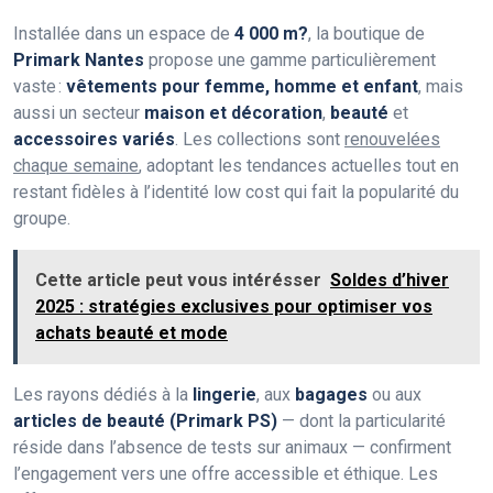
Installée dans un espace de
4 000 m?
, la boutique de
Primark Nantes
propose une gamme particulièrement
vaste :
vêtements pour femme, homme et enfant
, mais
aussi un secteur
maison et décoration
,
beauté
et
accessoires variés
. Les collections sont
renouvelées
chaque semaine
, adoptant les tendances actuelles tout en
restant fidèles à l’identité low cost qui fait la popularité du
groupe.
Cette article peut vous intérésser
Soldes d’hiver
2025 : stratégies exclusives pour optimiser vos
achats beauté et mode
Les rayons dédiés à la
lingerie
, aux
bagages
ou aux
articles de beauté (Primark PS)
— dont la particularité
réside dans l’absence de tests sur animaux — confirment
l’engagement vers une offre accessible et éthique. Les