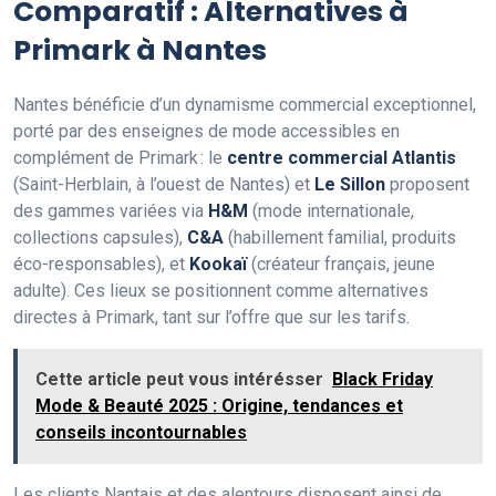
Comparatif : Alternatives à
Primark à Nantes
Nantes bénéficie d’un dynamisme commercial exceptionnel,
porté par des enseignes de mode accessibles en
complément de Primark : le
centre commercial Atlantis
(Saint-Herblain, à l’ouest de Nantes) et
Le Sillon
proposent
des gammes variées via
H&M
(mode internationale,
collections capsules),
C&A
(habillement familial, produits
éco-responsables), et
Kookaï
(créateur français, jeune
adulte). Ces lieux se positionnent comme alternatives
directes à Primark, tant sur l’offre que sur les tarifs.
Cette article peut vous intérésser
Black Friday
Mode & Beauté 2025 : Origine, tendances et
conseils incontournables
Les clients Nantais et des alentours disposent ainsi de