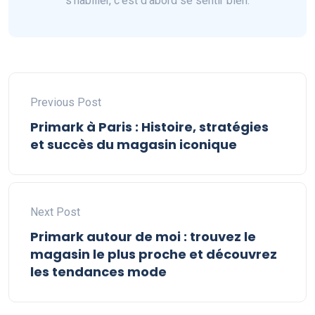
s'habiller, c'est d'abord se sentir bien.
Previous Post
Primark à Paris : Histoire, stratégies
et succès du magasin iconique
Next Post
Primark autour de moi : trouvez le
magasin le plus proche et découvrez
les tendances mode