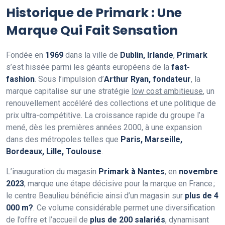
Historique de Primark : Une
Marque Qui Fait Sensation
Fondée en
1969
dans la ville de
Dublin, Irlande
,
Primark
s’est hissée parmi les géants européens de la
fast-
fashion
. Sous l’impulsion d’
Arthur Ryan, fondateur
, la
marque capitalise sur une stratégie
low cost ambitieuse
, un
renouvellement accéléré des collections et une politique de
prix ultra-compétitive. La croissance rapide du groupe l’a
mené, dès les premières années 2000, à une expansion
dans des métropoles telles que
Paris, Marseille,
Bordeaux, Lille, Toulouse
.
L’inauguration du magasin
Primark à Nantes
, en
novembre
2023
, marque une étape décisive pour la marque en France ;
le centre Beaulieu bénéficie ainsi d’un magasin sur
plus de 4
000 m?
. Ce volume considérable permet une diversification
de l’offre et l’accueil de
plus de 200 salariés
, dynamisant