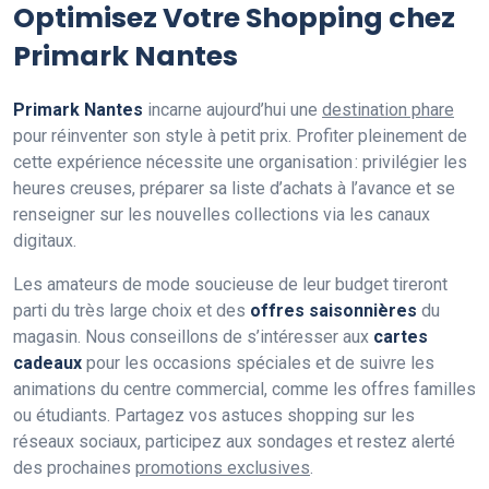
Optimisez Votre Shopping chez
Primark Nantes
Primark Nantes
incarne aujourd’hui une
destination phare
pour réinventer son style à petit prix. Profiter pleinement de
cette expérience nécessite une organisation : privilégier les
heures creuses, préparer sa liste d’achats à l’avance et se
renseigner sur les nouvelles collections via les canaux
digitaux.
Les amateurs de mode soucieuse de leur budget tireront
parti du très large choix et des
offres saisonnières
du
magasin. Nous conseillons de s’intéresser aux
cartes
cadeaux
pour les occasions spéciales et de suivre les
animations du centre commercial, comme les offres familles
ou étudiants. Partagez vos astuces shopping sur les
réseaux sociaux, participez aux sondages et restez alerté
des prochaines
promotions exclusives
.