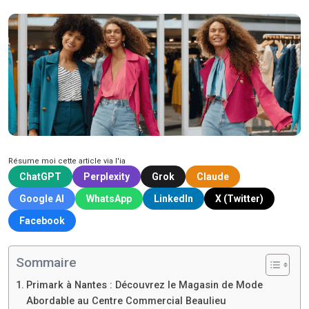
Résume moi cette article via l'ia
ChatGPT
Perplexity
Grok
Claude
Google AI
WhatsApp
LinkedIn
X (Twitter)
Facebook
Sommaire
Primark à Nantes : Découvrez le Magasin de Mode
Abordable au Centre Commercial Beaulieu