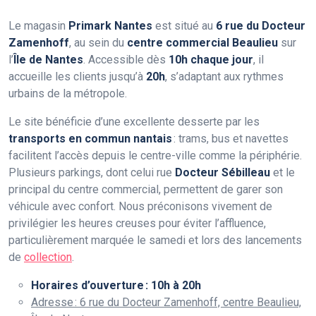
Le magasin
Primark Nantes
est situé au
6 rue du Docteur
Zamenhoff
, au sein du
centre commercial Beaulieu
sur
l’
Île de Nantes
. Accessible dès
10h chaque jour
, il
accueille les clients jusqu’à
20h
, s’adaptant aux rythmes
urbains de la métropole.
Le site bénéficie d’une excellente desserte par les
transports en commun nantais
: trams, bus et navettes
facilitent l’accès depuis le centre-ville comme la périphérie.
Plusieurs parkings, dont celui rue
Docteur Sébilleau
et le
principal du centre commercial, permettent de garer son
véhicule avec confort. Nous préconisons vivement de
privilégier les heures creuses pour éviter l’affluence,
particulièrement marquée le samedi et lors des lancements
de
collection
.
Horaires d’ouverture : 10h à 20h
Adresse : 6 rue du Docteur Zamenhoff, centre Beaulieu,