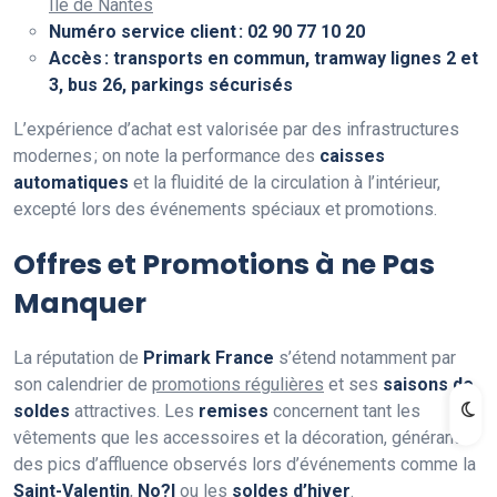
Île de Nantes
Numéro service client : 02 90 77 10 20
Accès : transports en commun, tramway lignes 2 et
3, bus 26, parkings sécurisés
L’expérience d’achat est valorisée par des infrastructures
modernes ; on note la performance des
caisses
automatiques
et la fluidité de la circulation à l’intérieur,
excepté lors des événements spéciaux et promotions.
Offres et Promotions à ne Pas
Manquer
La réputation de
Primark France
s’étend notamment par
son calendrier de
promotions régulières
et ses
saisons de
soldes
attractives. Les
remises
concernent tant les
vêtements que les accessoires et la décoration, générant
des pics d’affluence observés lors d’événements comme la
Saint-Valentin
,
No?l
ou les
soldes d’hiver
.