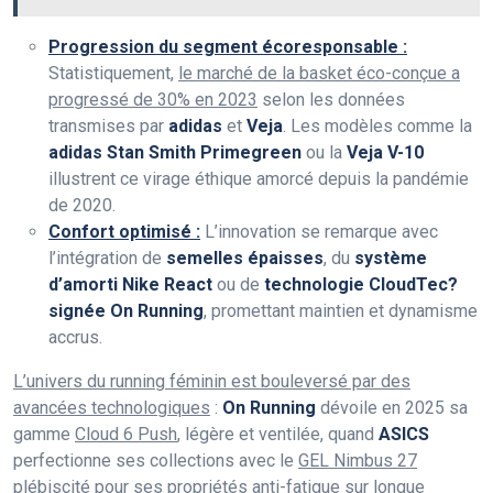
Progression du segment écoresponsable :
Statistiquement,
le marché de la basket éco-conçue a
progressé de 30% en 2023
selon les données
transmises par
adidas
et
Veja
. Les modèles comme la
adidas Stan Smith Primegreen
ou la
Veja V-10
illustrent ce virage éthique amorcé depuis la pandémie
de 2020.
Confort optimisé :
L’innovation se remarque avec
l’intégration de
semelles épaisses
, du
système
d’amorti Nike React
ou de
technologie CloudTec?
signée On Running
, promettant maintien et dynamisme
accrus.
L’univers du running féminin est bouleversé par des
avancées technologiques
:
On Running
dévoile en 2025 sa
gamme
Cloud 6 Push
, légère et ventilée, quand
ASICS
perfectionne ses collections avec le
GEL Nimbus 27
plébiscité pour ses propriétés anti-fatigue sur longue