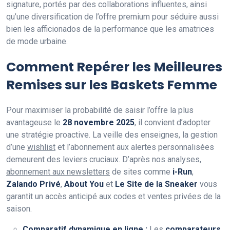
signature, portés par des collaborations influentes, ainsi
qu’une diversification de l’offre premium pour séduire aussi
bien les afficionados de la performance que les amatrices
de mode urbaine.
Comment Repérer les Meilleures
Remises sur les Baskets Femme
Pour maximiser la probabilité de saisir l’offre la plus
avantageuse le
28 novembre 2025
, il convient d’adopter
une stratégie proactive. La veille des enseignes, la gestion
d’une
wishlist
et l’abonnement aux alertes personnalisées
demeurent des leviers cruciaux. D’après nos analyses,
abonnement aux newsletters
de sites comme
i-Run
,
Zalando Privé
,
About You
et
Le Site de la Sneaker
vous
garantit un accès anticipé aux codes et ventes privées de la
saison.
Comparatif dynamique en ligne :
Les
comparateurs