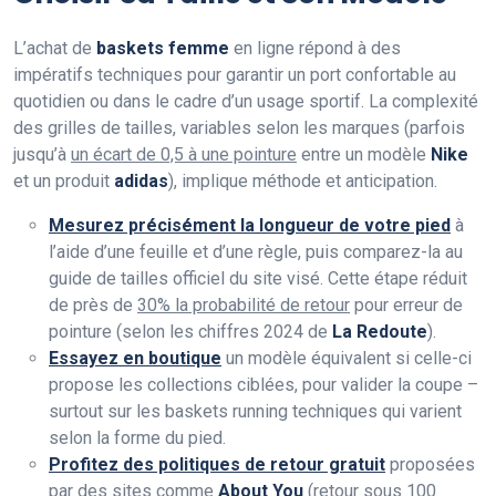
L’achat de
baskets femme
en ligne répond à des
impératifs techniques pour garantir un port confortable au
quotidien ou dans le cadre d’un usage sportif. La complexité
des grilles de tailles, variables selon les marques (parfois
jusqu’à
un écart de 0,5 à une pointure
entre un modèle
Nike
et un produit
adidas
), implique méthode et anticipation.
Mesurez précisément la longueur de votre pied
à
l’aide d’une feuille et d’une règle, puis comparez-la au
guide de tailles officiel du site visé. Cette étape réduit
de près de
30% la probabilité de retour
pour erreur de
pointure (selon les chiffres 2024 de
La Redoute
).
Essayez en boutique
un modèle équivalent si celle-ci
propose les collections ciblées, pour valider la coupe –
surtout sur les baskets running techniques qui varient
selon la forme du pied.
Profitez des politiques de retour gratuit
proposées
par des sites comme
About You
(retour sous 100