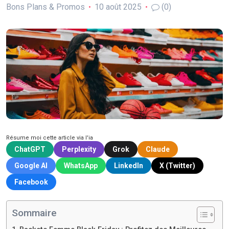
Bons Plans & Promos
10 août 2025
(0)
Résume moi cette article via l'ia
ChatGPT
Perplexity
Grok
Claude
Google AI
WhatsApp
LinkedIn
X (Twitter)
Facebook
Sommaire