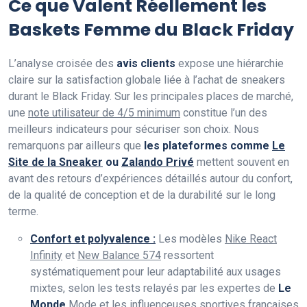
Ce que Valent Réellement les
Baskets Femme du Black Friday
L’analyse croisée des
avis clients
expose une hiérarchie
claire sur la satisfaction globale liée à l’achat de sneakers
durant le Black Friday. Sur les principales places de marché,
une
note utilisateur de 4/5 minimum
constitue l’un des
meilleurs indicateurs pour sécuriser son choix. Nous
remarquons par ailleurs que
les plateformes comme
Le
Site de la Sneaker
ou
Zalando Privé
mettent souvent en
avant des retours d’expériences détaillés autour du confort,
de la qualité de conception et de la durabilité sur le long
terme.
Confort et polyvalence :
Les modèles
Nike React
Infinity
et
New Balance 574
ressortent
systématiquement pour leur adaptabilité aux usages
mixtes, selon les tests relayés par les expertes de
Le
Monde
Mode et les influenceuses sportives françaises