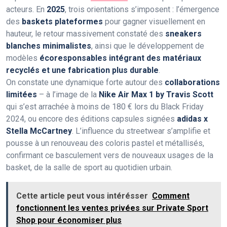
acteurs. En
2025
, trois orientations s’imposent : l’émergence
des
baskets plateformes
pour gagner visuellement en
hauteur, le retour massivement constaté des
sneakers
blanches minimalistes
, ainsi que le développement de
modèles
écoresponsables intégrant des matériaux
recyclés et une fabrication plus durable
.
On constate une dynamique forte autour des
collaborations
limitées
– à l’image de la
Nike Air Max 1 by Travis Scott
qui s’est arrachée à moins de 180 € lors du Black Friday
2024, ou encore des éditions capsules signées
adidas x
Stella McCartney
. L’influence du streetwear s’amplifie et
pousse à un renouveau des coloris pastel et métallisés,
confirmant ce basculement vers de nouveaux usages de la
basket, de la salle de sport au quotidien urbain.
Cette article peut vous intérésser
Comment
fonctionnent les ventes privées sur Private Sport
Shop pour économiser plus