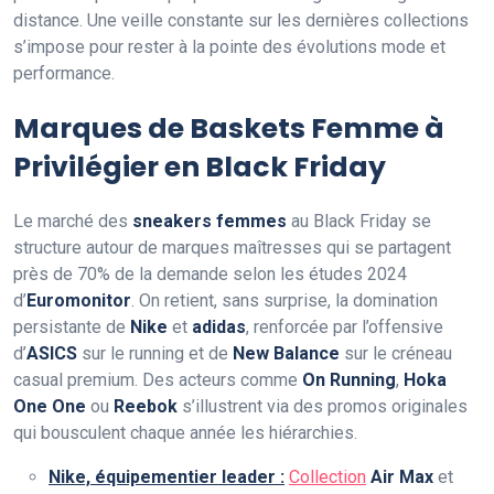
distance. Une veille constante sur les dernières collections
s’impose pour rester à la pointe des évolutions mode et
performance.
Marques de Baskets Femme à
Privilégier en Black Friday
Le marché des
sneakers femmes
au Black Friday se
structure autour de marques maîtresses qui se partagent
près de 70% de la demande selon les études 2024
d’
Euromonitor
. On retient, sans surprise, la domination
persistante de
Nike
et
adidas
, renforcée par l’offensive
d’
ASICS
sur le running et de
New Balance
sur le créneau
casual premium. Des acteurs comme
On Running
,
Hoka
One One
ou
Reebok
s’illustrent via des promos originales
qui bousculent chaque année les hiérarchies.
Nike, équipementier leader :
Collection
Air Max
et