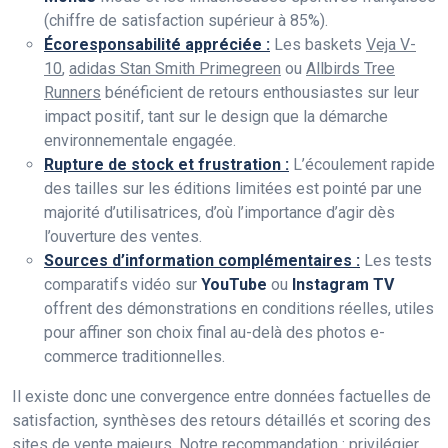
(chiffre de satisfaction supérieur à 85%).
Écoresponsabilité appréciée :
Les baskets
Veja V-
10
,
adidas Stan Smith Primegreen
ou
Allbirds Tree
Runners
bénéficient de retours enthousiastes sur leur
impact positif, tant sur le design que la démarche
environnementale engagée.
Rupture de stock et frustration :
L’écoulement rapide
des tailles sur les éditions limitées est pointé par une
majorité d’utilisatrices, d’où l’importance d’agir dès
l’ouverture des ventes.
Sources d’information complémentaires :
Les tests
comparatifs vidéo sur
YouTube
ou
Instagram TV
offrent des démonstrations en conditions réelles, utiles
pour affiner son choix final au-delà des photos e-
commerce traditionnelles.
Il existe donc une convergence entre données factuelles de
satisfaction, synthèses des retours détaillés et scoring des
sites de vente majeurs. Notre recommandation : privilégier