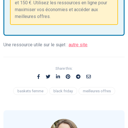
et 150 €. Utilisez les ressources en ligne pour
maximiser vos économies et accéder aux
meilleures offres.
Une ressource utile sur le sujet :
autre site
.
Share this:
baskets femme
black friday
meilleures offres