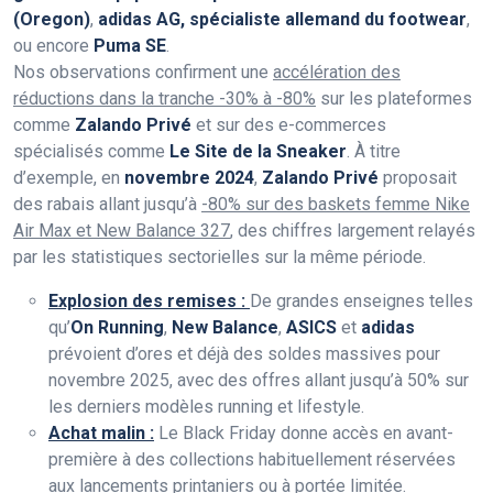
(Oregon)
,
adidas AG, spécialiste allemand du footwear
,
ou encore
Puma SE
.
Nos observations confirment une
accélération des
réductions dans la tranche -30% à -80%
sur les plateformes
comme
Zalando Privé
et sur des e-commerces
spécialisés comme
Le Site de la Sneaker
. À titre
d’exemple, en
novembre 2024
,
Zalando Privé
proposait
des rabais allant jusqu’à
-80% sur des baskets femme Nike
Air Max et New Balance 327
, des chiffres largement relayés
par les statistiques sectorielles sur la même période.
Explosion des remises :
De grandes enseignes telles
qu’
On Running
,
New Balance
,
ASICS
et
adidas
prévoient d’ores et déjà des soldes massives pour
novembre 2025, avec des offres allant jusqu’à 50% sur
les derniers modèles running et lifestyle.
Achat malin :
Le Black Friday donne accès en avant-
première à des collections habituellement réservées
aux lancements printaniers ou à portée limitée.