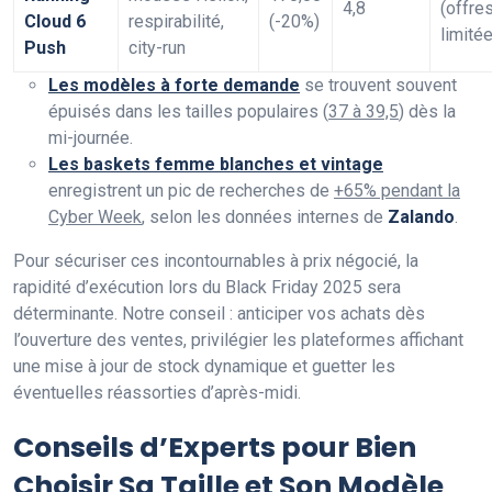
4,8
(offre
Cloud 6
respirabilité,
(-20%)
limité
Push
city-run
Les modèles à forte demande
se trouvent souvent
épuisés dans les tailles populaires (
37 à 39,5
) dès la
mi-journée.
Les baskets femme blanches et vintage
enregistrent un pic de recherches de
+65% pendant la
Cyber Week
, selon les données internes de
Zalando
.
Pour sécuriser ces incontournables à prix négocié, la
rapidité d’exécution lors du Black Friday 2025 sera
déterminante. Notre conseil : anticiper vos achats dès
l’ouverture des ventes, privilégier les plateformes affichant
une mise à jour de stock dynamique et guetter les
éventuelles réassorties d’après-midi.
Conseils d’Experts pour Bien
Choisir Sa Taille et Son Modèle